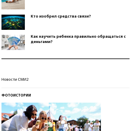
Кто изобрел средства связи?
Как научить ребенка правильно обращаться с
деньгами?
Рекорды ЕГЭ: в каких регионах больше всего
стобалльников?
Самые модные пляжи — 2026
Новости СМИ2
ФОТОИСТОРИИ