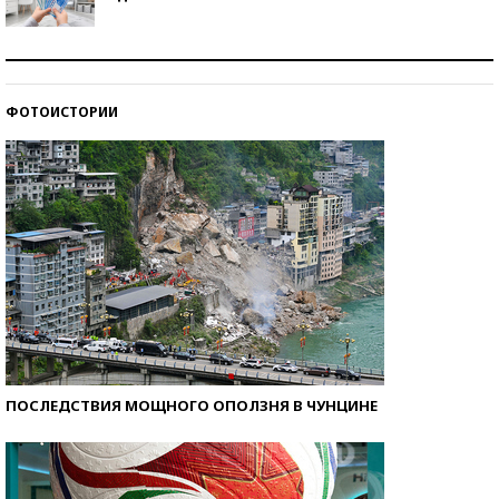
Рекорды ЕГЭ: в каких регионах больше всего
стобалльников?
ФОТОИСТОРИИ
Самые модные пляжи — 2026
ПОСЛЕДСТВИЯ МОЩНОГО ОПОЛЗНЯ В ЧУНЦИНЕ