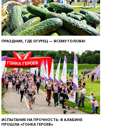
ПРАЗДНИК, ГДЕ ОГУРЕЦ — ВСЕМУ ГОЛОВА!
ИСПЫТАНИЕ НА ПРОЧНОСТЬ: В АЛАБИНЕ
ПРОШЛА «ГОНКА ГЕРОЕВ»