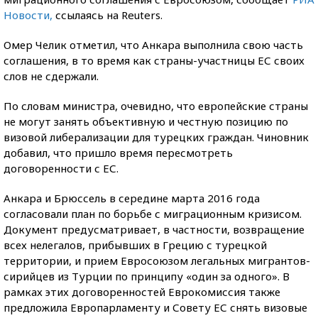
Новости,
ссылаясь на Reuters.
Омер Челик отметил, что Анкара выполнила свою часть
соглашения, в то время как страны-участницы ЕС своих
слов не сдержали.
По словам министра, очевидно, что европейские страны
не могут занять объективную и честную позицию по
визовой либерализации для турецких граждан. Чиновник
добавил, что пришло время пересмотреть
договоренности с ЕС.
Анкара и Брюссель в середине марта 2016 года
согласовали план по борьбе с миграционным кризисом.
Документ предусматривает, в частности, возвращение
всех нелегалов, прибывших в Грецию с турецкой
территории, и прием Евросоюзом легальных мигрантов-
сирийцев из Турции по принципу «один за одного». В
рамках этих договоренностей Еврокомиссия также
предложила Европарламенту и Совету ЕС снять визовые