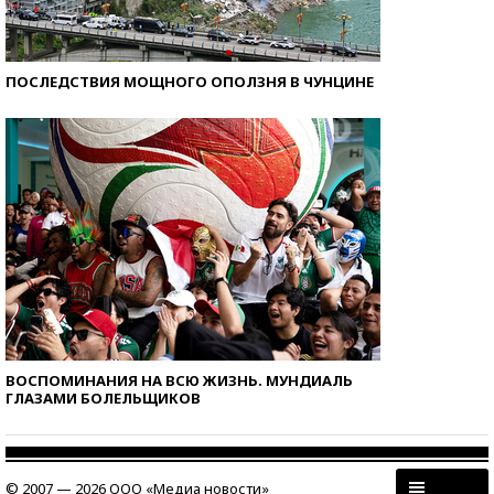
ПОСЛЕДСТВИЯ МОЩНОГО ОПОЛЗНЯ В ЧУНЦИНЕ
ВОСПОМИНАНИЯ НА ВСЮ ЖИЗНЬ. МУНДИАЛЬ
ГЛАЗАМИ БОЛЕЛЬЩИКОВ
© 2007 — 2026 ООО «Медиа новости»