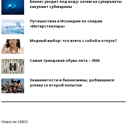
Бизнес уходит под воду: зачем на суперъяхты
закупают субмарины
Путешествие в Исландию по следам
«Интерстеллара»
Модный выбор: что взять с собой в отпуск?
Самая трендовая обувь лета – 2026
Знаменитости и бизнесмены, добившиеся
успеха со второй попытки
Как защититься от солнца на курорте?
Кто изобрел средства связи?
Новости СМИ2