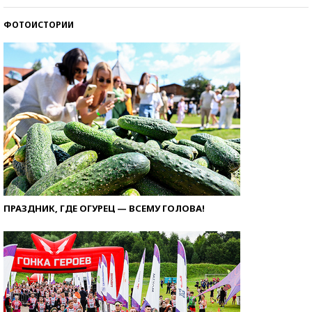
ФОТОИСТОРИИ
ПРАЗДНИК, ГДЕ ОГУРЕЦ — ВСЕМУ ГОЛОВА!