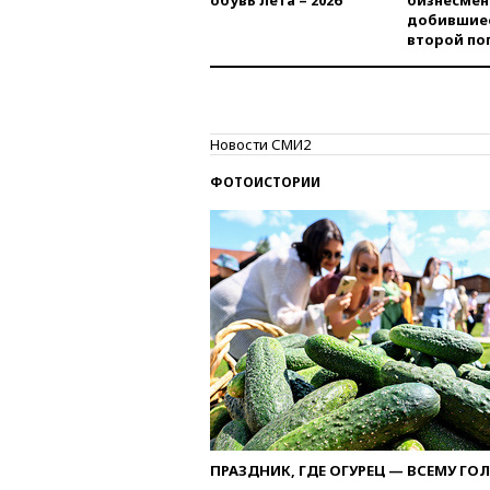
обувь лета – 2026
бизнесмен
добившиес
второй по
Новости СМИ2
ФОТОИСТОРИИ
ПРАЗДНИК, ГДЕ ОГУРЕЦ — ВСЕМУ ГО