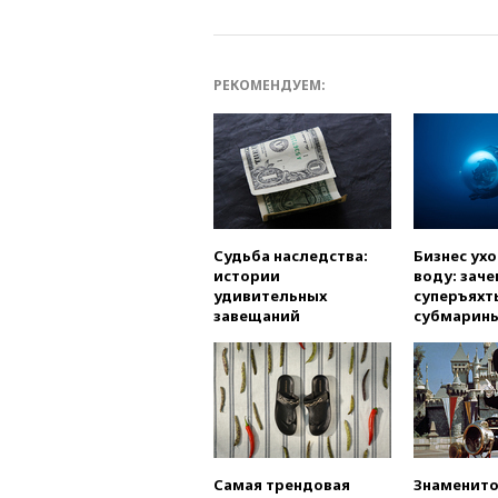
РЕКОМЕНДУЕМ:
Судьба наследства:
Бизнес ух
истории
воду: заче
удивительных
суперъяхт
завещаний
субмарин
Самая трендовая
Знаменито