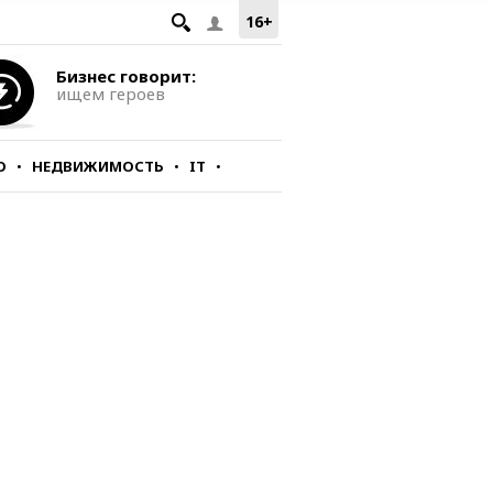
16+
Бизнес говорит:
ищем героев
О
НЕДВИЖИМОСТЬ
IT