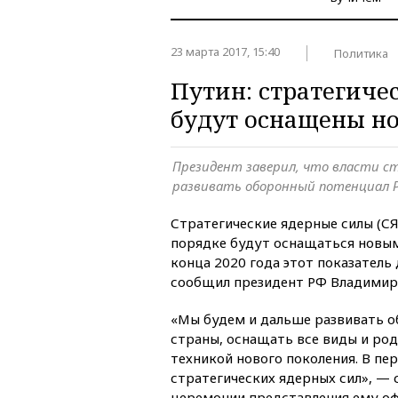
23 марта 2017, 15:40
Политика
Путин: стратегиче
будут оснащены н
Президент заверил, что власти ст
развивать оборонный потенциал 
Стратегические ядерные силы (С
порядке будут оснащаться новы
конца 2020 года этот показатель 
сообщил президент РФ Владимир
«Мы будем и дальше развивать 
страны, оснащать все виды и ро
техникой нового поколения. В пе
стратегических ядерных сил», — 
церемонии представления ему оф