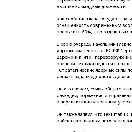
высшие командные должности.
Как сообщил глава государства, «
оснащенность современным воо
превысить 60%, а по отдельным 
В свою очередь начальник Главн
управления Генштаба ВС РФ Серге
церемонии, что «перевооружение
военной техники ведется в плано
«Стратегические ядерные силы п
решать задачи ядерного сдержива
По его словам, «силы общего на
разведки, поражения и управлен
и перспективным военным угроза
Он также заявил, что Генштаб ВС
войска на западном, юго-западно