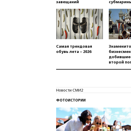
завещаний
субмарин
Самая трендовая
Знаменито
обувь лета – 2026
бизнесмен
добившиес
второй по
Новости СМИ2
ФОТОИСТОРИИ