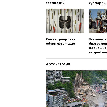
завещаний
субмарин
Самая трендовая
Знаменито
обувь лета – 2026
бизнесмен
добившиес
второй по
ФОТОИСТОРИИ