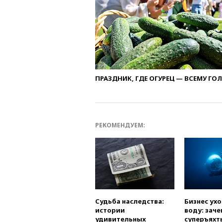
ПРАЗДНИК, ГДЕ ОГУРЕЦ — ВСЕМУ ГО
РЕКОМЕНДУЕМ:
Судьба наследства:
Бизнес ух
истории
воду: заче
удивительных
суперъяхт