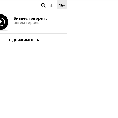
16+
Бизнес говорит:
ищем героев
О
НЕДВИЖИМОСТЬ
IT