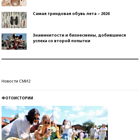
Самая трендовая обувь лета – 2026
Знаменитости и бизнесмены, добившиеся
успеха со второй попытки
Как защититься от солнца на курорте?
Кто изобрел средства связи?
Новости СМИ2
ФОТОИСТОРИИ