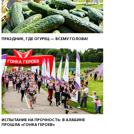
ПРАЗДНИК, ГДЕ ОГУРЕЦ — ВСЕМУ ГОЛОВА!
ИСПЫТАНИЕ НА ПРОЧНОСТЬ: В АЛАБИНЕ
ПРОШЛА «ГОНКА ГЕРОЕВ»