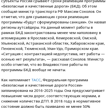
субъекты России срывают сроки реализации программы
«Безопасные и качественные дороги» (БКД). Об этом
сообщил министр транспорта РФ Максим Соколов. Он
отметил, что для срывающих сроки реализации
программы «будут сформулированы санкции». Он назвал
регионы аутсайдеры. На данный момент работы в
рамках БКД законтрактованы менее чем наполовину в
агломерациях в Ярославской, Кемеровской, Омской,
Ульяновской, Астраханской областях, Хабаровском крае,
Пензенской, Тюменской, Улан-Удэ, Приморском крае.
«Ситуация с контрактацией недопустима, нет работы —
осенью нет результата», — рассказал Соколов. Министр
особо отметил, что во Владивостоке работы по
программы БКД вообще не начаты.
Как напоминает
ТАСС
, Федеральная программа
«Безопасные и качественные дороги России»
запланирована на 2016-2025 годы. Она предусматривает
повышение числа дорог, соответствующих нормам, и
снижение количества ДТП. В 2018 году в нормативное
состояние должно быть приведено не менее 50%