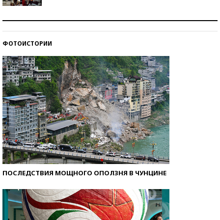
Как защититься от солнца на курорте?
ФОТОИСТОРИИ
Кто изобрел средства связи?
ПОСЛЕДСТВИЯ МОЩНОГО ОПОЛЗНЯ В ЧУНЦИНЕ