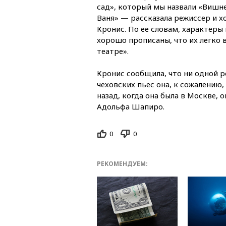
сад», который мы назвали «Вишн
Ваня» — рассказала режиссер и х
Кронис. По ее словам, характеры 
хорошо прописаны, что их легко 
театре».
Кронис сообщила, что ни одной 
чеховских пьес она, к сожалению, 
назад, когда она была в Москве, 
Адольфа Шапиро.
0
0
РЕКОМЕНДУЕМ: