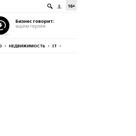
16+
Бизнес говорит:
ищем героев
О
НЕДВИЖИМОСТЬ
IT