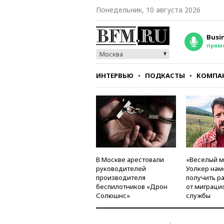
Понедельник, 10 августа 2026
Busi
прям
Москва
ИНТЕРВЬЮ
ПОДКАСТЫ
КОМПА
СТИЛЬ
ТЕСТЫ
В Москве арестовали
«Веселый 
руководителей
Уолкер нам
производителя
получить р
беспилотников «Дрон
от миграци
Солюшнс»
службы