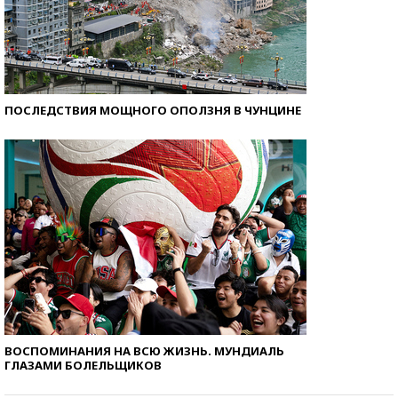
ПОСЛЕДСТВИЯ МОЩНОГО ОПОЛЗНЯ В ЧУНЦИНЕ
ВОСПОМИНАНИЯ НА ВСЮ ЖИЗНЬ. МУНДИАЛЬ
ГЛАЗАМИ БОЛЕЛЬЩИКОВ