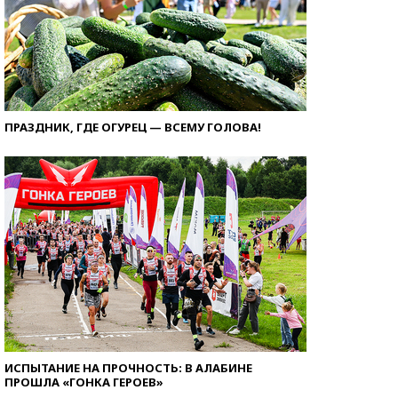
ПРАЗДНИК, ГДЕ ОГУРЕЦ — ВСЕМУ ГОЛОВА!
ИСПЫТАНИЕ НА ПРОЧНОСТЬ: В АЛАБИНЕ
ПРОШЛА «ГОНКА ГЕРОЕВ»