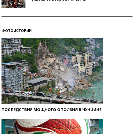
Как защититься от солнца на курорте?
ФОТОИСТОРИИ
Кто изобрел средства связи?
ПОСЛЕДСТВИЯ МОЩНОГО ОПОЛЗНЯ В ЧУНЦИНЕ