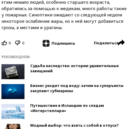
этим немало людей, особенно старшего возраста,
обратились за помощью к медикам, много работы также
у пожарных. Синоптики ожидают со следующей недели
некоторое ослабление жары, но к ней могут добавиться
грозы, а местами и ураганы.
0
0
Поделиться
Подпишись
РЕКОМЕНДУЕМ:
Судьба наследства: истории удивительных
завещаний
Бизнес уходит под воду: зачем на суперъяхты
закупают субмарины
Путешествие в Исландию по следам
«Интерстеллара»
Модный выбор: что взять с собой в отпуск?