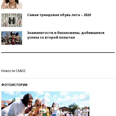
Самая трендовая обувь лета – 2026
Знаменитости и бизнесмены, добившиеся
успеха со второй попытки
Как защититься от солнца на курорте?
Кто изобрел средства связи?
Новости СМИ2
ФОТОИСТОРИИ