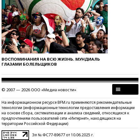
ВОСПОМИНАНИЯ НА ВСЮ ЖИЗНЬ. МУНДИАЛЬ
ГЛАЗАМИ БОЛЕЛЬЩИКОВ
© 2007 — 2026 ООО «Медиа новости»
На информационном ресурсе BFM.ru применяются рекомендательные
технологии (информационные технологии предоставления информации
на основе сбора, систематизации и анализа сведений, относящихся к
предпочтениям пользователей сети «Интернет», находящихся на
территории Российской Федерации)
Эл № ФС77-89677 от 10.06.2025 г.