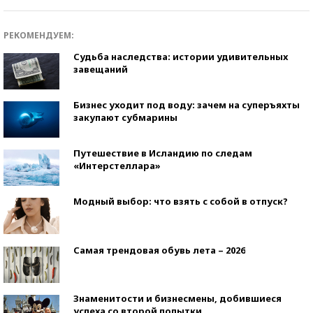
РЕКОМЕНДУЕМ:
Судьба наследства: истории удивительных
завещаний
Бизнес уходит под воду: зачем на суперъяхты
закупают субмарины
Путешествие в Исландию по следам
«Интерстеллара»
Модный выбор: что взять с собой в отпуск?
Самая трендовая обувь лета – 2026
Знаменитости и бизнесмены, добившиеся
успеха со второй попытки