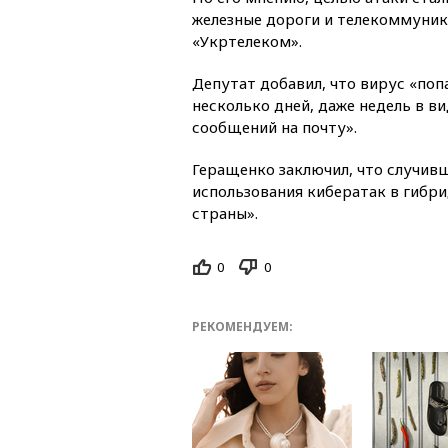
железные дороги и телекоммуни
«Укртелеком».
Депутат добавил, что вирус «по
несколько дней, даже недель в ви
сообщений на почту».
Геращенко заключил, что случив
использования кибератак в гибр
страны».
0
0
РЕКОМЕНДУЕМ: