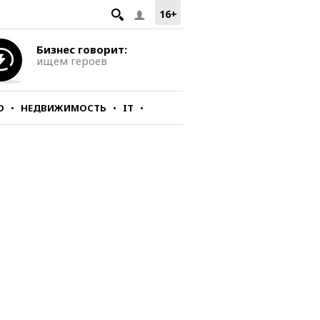
16+
Бизнес говорит:
ищем героев
О
НЕДВИЖИМОСТЬ
IT