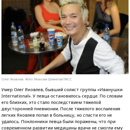
Олег Яковлев. Фото: Максим Шеметов/ТАСС
Умер Олег Яковлев, бывший солист группы «Иванушки
International». У певца остановилось сердце. По словам
его близких, это стало последствием тяжелой
двусторонней пневмонии.
После тяжелого воспаления
легких Яковлев попал в больницу, но спасти его не
удалось. Поклонники певца были поражены, что при
современном развитии медицины врачи не смогли ему