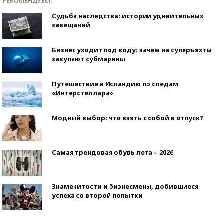
РЕКОМЕНДУЕМ:
Судьба наследства: истории удивительных
завещаний
Бизнес уходит под воду: зачем на суперъяхты
закупают субмарины
Путешествие в Исландию по следам
«Интерстеллара»
Модный выбор: что взять с собой в отпуск?
Самая трендовая обувь лета – 2026
Знаменитости и бизнесмены, добившиеся
успеха со второй попытки
Как защититься от солнца на курорте?