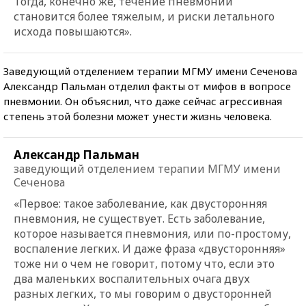
Тогда, конечно же, течение пневмонии
становится более тяжелым, и риски летального
исхода повышаются».
Заведующий отделением терапии МГМУ имени Сеченова
Александр Пальман отделил факты от мифов в вопросе
пневмонии. Он объяснил, что даже сейчас агрессивная
степень этой болезни может унести жизнь человека.
Александр Пальман
заведующий отделением терапии МГМУ имени
Сеченова
«Первое: такое заболевание, как двусторонняя
пневмония, не существует. Есть заболевание,
которое называется пневмония, или по-простому,
воспаление легких. И даже фраза «двусторонняя»
тоже ни о чем не говорит, потому что, если это
два маленьких воспалительных очага двух
разных легких, то мы говорим о двусторонней