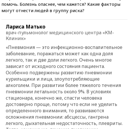
помочь. Болезнь опаснее, чем кажется? Какие факторы
могут отнести людей в группу риска?
Лариса Матько
врач-пульмонолог медицинского центра «КМ-
Клиник»
«Пневмония — это инфекционно-воспалительное
заболевание, поражаться может как одна доля
легкого, так и две доли легкого. Очень многое
зависит от исходного состояния пациента.
Особенно подвержены развитию пневмонии
курильщики и лица, злоупотребляющие
алкоголем. При развитии более тяжелого течения
пневмонии летальность около 9%. В условиях
стационара, конечно же, спасти человека
достоверно проще, потому что если не уделить
определенного внимания, то развиваются
осложнения пневмонии: абсцессы, гангрена
легкого, дыхательная недостаточность, плевриты.