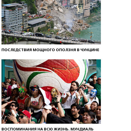
ПОСЛЕДСТВИЯ МОЩНОГО ОПОЛЗНЯ В ЧУНЦИНЕ
ВОСПОМИНАНИЯ НА ВСЮ ЖИЗНЬ. МУНДИАЛЬ