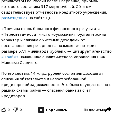
результатом по России после Сбербанка, прибыль
которого составила 317 млрд рублей. Об этом
свидетельствует отчетность кредитного учреждения,
размещенная
на сайте ЦБ.
«Причина столь большого финансового результата
«Пересвета» носит чисто «бумажный», бухгалтерский
характер и связана с чистыми доходами от
восстановления резервов на возможные потери в
размере 57,1 миллиарда рублей», — цитирует агентство
«Прайм»
начальника аналитического управления БКФ
Максима Осадчего.
По его словам, 14 млрд рублей составили доходы от
списания обязательств и невостребованной
кредиторской задолженности. Это было осуществлено в
рамках схемы bail-in — спасения банка за счет
кредиторов.
0
0
Поделиться
Подпишись