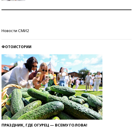
Рекорды ЕГЭ: в каких регионах больше всего
стобалльников?
Самые модные пляжи — 2026
Новости СМИ2
ФОТОИСТОРИИ
ПРАЗДНИК, ГДЕ ОГУРЕЦ — ВСЕМУ ГОЛОВА!