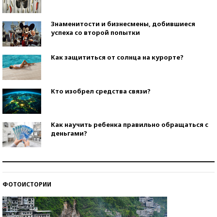
Знаменитости и бизнесмены, добившиеся
успеха со второй попытки
Как защититься от солнца на курорте?
Кто изобрел средства связи?
Как научить ребенка правильно обращаться с
деньгами?
Рекорды ЕГЭ: в каких регионах больше всего
стобалльников?
ФОТОИСТОРИИ
Самые модные пляжи — 2026