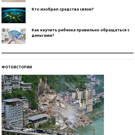
Кто изобрел средства связи?
Как научить ребенка правильно обращаться с
деньгами?
Рекорды ЕГЭ: в каких регионах больше всего
стобалльников?
ФОТОИСТОРИИ
Самые модные пляжи — 2026