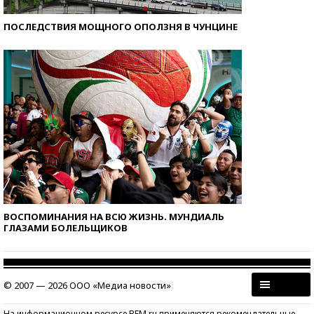
ПОСЛЕДСТВИЯ МОЩНОГО ОПОЛЗНЯ В ЧУНЦИНЕ
ВОСПОМИНАНИЯ НА ВСЮ ЖИЗНЬ. МУНДИАЛЬ
ГЛАЗАМИ БОЛЕЛЬЩИКОВ
© 2007 — 2026 ООО «Медиа новости»
На информационном ресурсе BFM.ru применяются рекомендательные