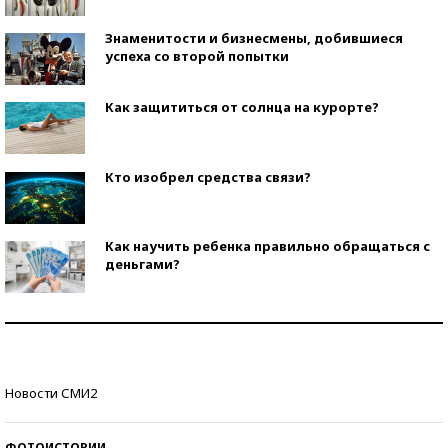
Знаменитости и бизнесмены, добившиеся
успеха со второй попытки
Как защититься от солнца на курорте?
Кто изобрел средства связи?
Как научить ребенка правильно обращаться с
деньгами?
Рекорды ЕГЭ: в каких регионах больше всего
стобалльников?
Самые модные пляжи — 2026
Новости СМИ2
ФОТОИСТОРИИ