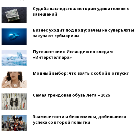
Судьба наследства: истории удивительных
завещаний
Бизнес уходит под воду: зачем на суперъяхты
закупают субмарины
Путешествие в Исландию по следам
«Интерстеллара»
Модный выбор: что взять с собой в отпуск?
Самая трендовая обувь лета – 2026
Знаменитости и бизнесмены, добившиеся
успеха со второй попытки
Как защититься от солнца на курорте?