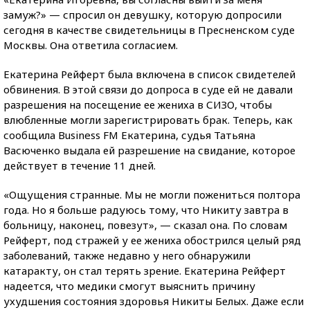
замуж?» — спросил он девушку, которую допросили
сегодня в качестве свидетельницы в Пресненском суде
Москвы. Она ответила согласием.
Екатерина Рейферт была включена в список свидетелей
обвинения. В этой связи до допроса в суде ей не давали
разрешения на посещение ее жениха в СИЗО, чтобы
влюбленные могли зарегистрировать брак. Теперь, как
сообщила Business FM Екатерина, судья Татьяна
Васюченко выдала ей разрешение на свидание, которое
действует в течение 11 дней.
«Ощущения странные. Мы не могли пожениться полтора
года. Но я больше радуюсь тому, что Никиту завтра в
больницу, наконец, повезут», — сказал она. По словам
Рейферт, под стражей у ее жениха обострился целый ряд
заболеваний, также недавно у него обнаружили
катаракту, он стал терять зрение. Екатерина Рейферт
надеется, что медики смогут выяснить причину
ухудшения состояния здоровья Никиты Белых. Даже если