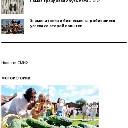
Самая трендовая обувь лета – 2026
Знаменитости и бизнесмены, добившиеся
успеха со второй попытки
Как защититься от солнца на курорте?
Кто изобрел средства связи?
Новости СМИ2
ФОТОИСТОРИИ