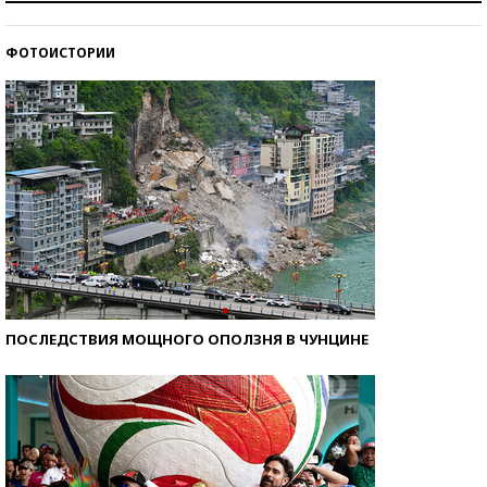
ФОТОИСТОРИИ
Кто изобрел средства связи?
ПОСЛЕДСТВИЯ МОЩНОГО ОПОЛЗНЯ В ЧУНЦИНЕ