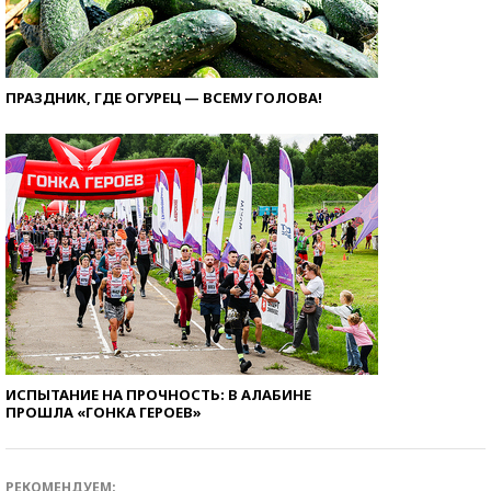
ПРАЗДНИК, ГДЕ ОГУРЕЦ — ВСЕМУ ГОЛОВА!
ИСПЫТАНИЕ НА ПРОЧНОСТЬ: В АЛАБИНЕ
ПРОШЛА «ГОНКА ГЕРОЕВ»
РЕКОМЕНДУЕМ: