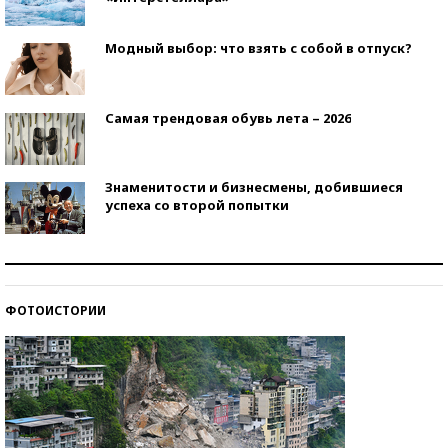
Модный выбор: что взять с собой в отпуск?
Самая трендовая обувь лета – 2026
Знаменитости и бизнесмены, добившиеся
успеха со второй попытки
Как защититься от солнца на курорте?
ФОТОИСТОРИИ
Кто изобрел средства связи?