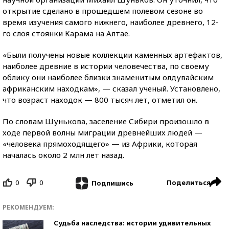
открытие сделано в прошедшем полевом сезоне во
время изучения самого нижнего, наиболее древнего, 12-
го слоя стоянки Карама на Алтае.
«Были получены новые коллекции каменных артефактов,
наиболее древние в истории человечества, по своему
облику они наиболее близки знаменитым олдувайским
африканским находкам», — сказал ученый. Установлено,
что возраст находок — 800 тысяч лет, отметил он.
По словам Шунькова, заселение Сибири произошло в
ходе первой волны миграции древнейших людей —
«человека прямоходящего» — из Африки, которая
началась около 2 млн лет назад.
0
0
Поделиться
Подпишись
РЕКОМЕНДУЕМ:
Судьба наследства: истории удивительных