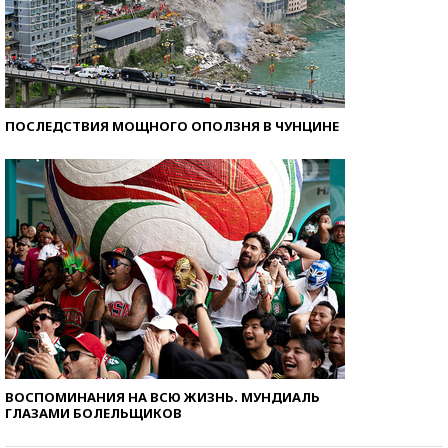
ПОСЛЕДСТВИЯ МОЩНОГО ОПОЛЗНЯ В ЧУНЦИНЕ
ВОСПОМИНАНИЯ НА ВСЮ ЖИЗНЬ. МУНДИАЛЬ
ГЛАЗАМИ БОЛЕЛЬЩИКОВ