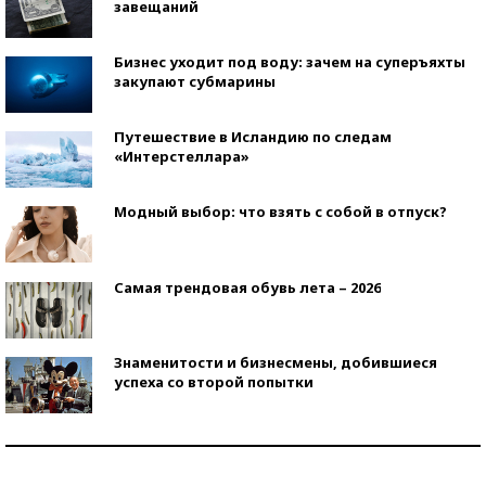
завещаний
Бизнес уходит под воду: зачем на суперъяхты
закупают субмарины
Путешествие в Исландию по следам
«Интерстеллара»
Модный выбор: что взять с собой в отпуск?
Самая трендовая обувь лета – 2026
Знаменитости и бизнесмены, добившиеся
успеха со второй попытки
Как защититься от солнца на курорте?