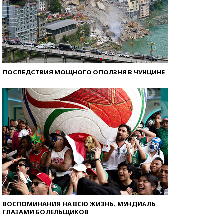
ПОСЛЕДСТВИЯ МОЩНОГО ОПОЛЗНЯ В ЧУНЦИНЕ
ВОСПОМИНАНИЯ НА ВСЮ ЖИЗНЬ. МУНДИАЛЬ
ГЛАЗАМИ БОЛЕЛЬЩИКОВ