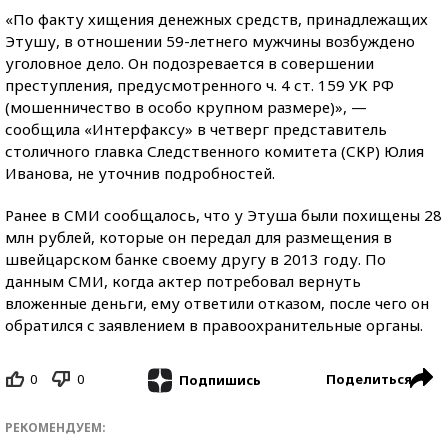
«По факту хищения денежных средств, принадлежащих
Этушу, в отношении 59-летнего мужчины возбуждено
уголовное дело. Он подозревается в совершении
преступления, предусмотренного ч. 4 ст. 159 УК РФ
(мошенничество в особо крупном размере)», —
сообщила «Интерфаксу» в четверг представитель
столичного главка Следственного комитета (СКР) Юлия
Иванова, не уточнив подробностей.
Ранее в СМИ сообщалось, что у Этуша были похищены 28
млн рублей, которые он передал для размещения в
швейцарском банке своему другу в 2013 году. По
данным СМИ, когда актер потребовал вернуть
вложенные деньги, ему ответили отказом, после чего он
обратился с заявлением в правоохранительные органы.
0
0
Поделиться
Подпишись
РЕКОМЕНДУЕМ: