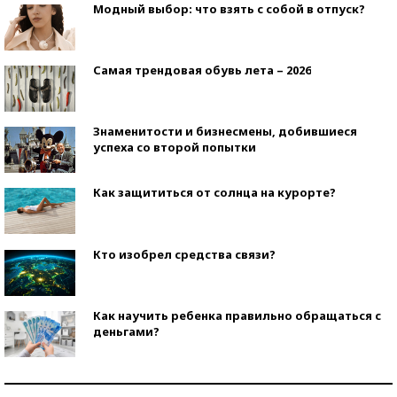
Модный выбор: что взять с собой в отпуск?
Самая трендовая обувь лета – 2026
Знаменитости и бизнесмены, добившиеся
успеха со второй попытки
Как защититься от солнца на курорте?
Кто изобрел средства связи?
Как научить ребенка правильно обращаться с
деньгами?
Рекорды ЕГЭ: в каких регионах больше всего
стобалльников?