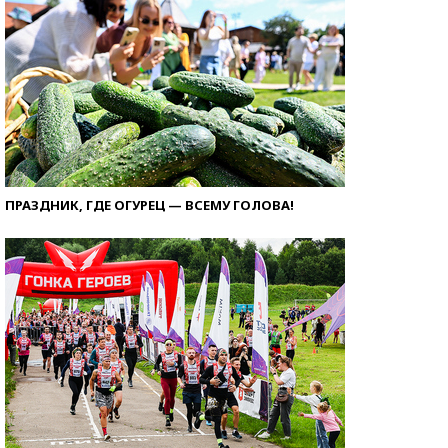
ПРАЗДНИК, ГДЕ ОГУРЕЦ — ВСЕМУ ГОЛОВА!