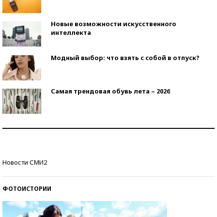
Новые возможности искусственного
интеллекта
Модный выбор: что взять с собой в отпуск?
Самая трендовая обувь лета – 2026
Знаменитости и бизнесмены, добившиеся успеха
со второй попытки
Как защититься от солнца на курорте?
Новости СМИ2
ФОТОИСТОРИИ