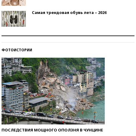
Самая трендовая обувь лета – 2026
Знаменитости и бизнесмены, добившиеся успеха
со второй попытки
ФОТОИСТОРИИ
Как защититься от солнца на курорте?
ПОСЛЕДСТВИЯ МОЩНОГО ОПОЛЗНЯ В ЧУНЦИНЕ