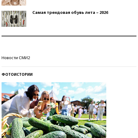
Самая трендовая обувь лета – 2026
Знаменитости и бизнесмены, добившиеся успеха
со второй попытки
Как защититься от солнца на курорте?
Новости СМИ2
ФОТОИСТОРИИ