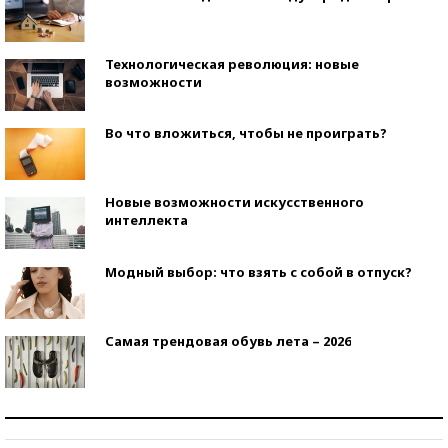
Технологическая революция: новые
возможности
Во что вложиться, чтобы не проиграть?
Новые возможности искусственного
интеллекта
Модный выбор: что взять с собой в отпуск?
Самая трендовая обувь лета – 2026
Знаменитости и бизнесмены, добившиеся успеха
со второй попытки