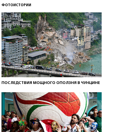
ФОТОИСТОРИИ
Как защититься от солнца на курорте?
ПОСЛЕДСТВИЯ МОЩНОГО ОПОЛЗНЯ В ЧУНЦИНЕ