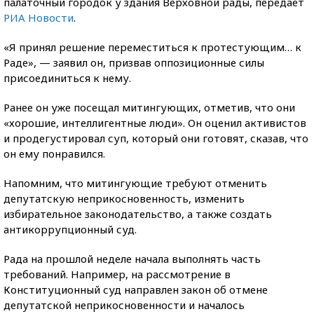
палаточный городок у здания Верховной рады, передает
РИА Новости
.
«Я принял решение переместиться к протестующим… к
Раде», — заявил он, призвав оппозиционные силы
присоединиться к нему.
Ранее он уже посещал митингующих, отметив, что они
«хорошие, интеллигентные люди». Он оценил активистов
и продегустировал суп, который они готовят, сказав, что
он ему понравился.
Напомним, что митингующие требуют отменить
депутатскую неприкосновенность, изменить
избирательное законодательство, а также создать
антикоррупционный суд.
Рада на прошлой неделе начала выполнять часть
требований. Например, на рассмотрение в
Конституционный суд направлен закон об отмене
депутатской неприкосновенности и началось