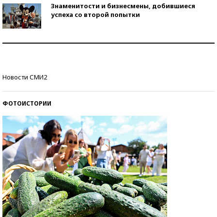
Знаменитости и бизнесмены, добившиеся
успеха со второй попытки
Как защититься от солнца на курорте?
Кто изобрел средства связи?
Новости СМИ2
ФОТОИСТОРИИ