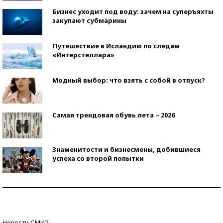
Бизнес уходит под воду: зачем на суперъяхты
закупают субмарины
Путешествие в Исландию по следам
«Интерстеллара»
Модный выбор: что взять с собой в отпуск?
Самая трендовая обувь лета – 2026
Знаменитости и бизнесмены, добившиеся
успеха со второй попытки
Как защититься от солнца на курорте?
Кто изобрел средства связи?
Новости СМИ2