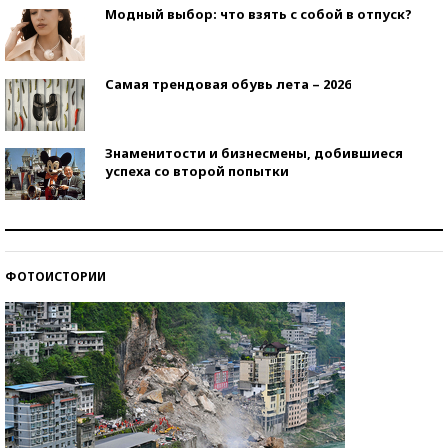
Модный выбор: что взять с собой в отпуск?
Самая трендовая обувь лета – 2026
Знаменитости и бизнесмены, добившиеся
успеха со второй попытки
Как защититься от солнца на курорте?
ФОТОИСТОРИИ
Кто изобрел средства связи?