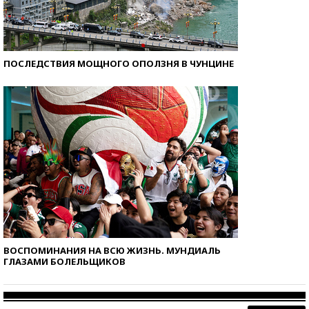
ПОСЛЕДСТВИЯ МОЩНОГО ОПОЛЗНЯ В ЧУНЦИНЕ
ВОСПОМИНАНИЯ НА ВСЮ ЖИЗНЬ. МУНДИАЛЬ
ГЛАЗАМИ БОЛЕЛЬЩИКОВ