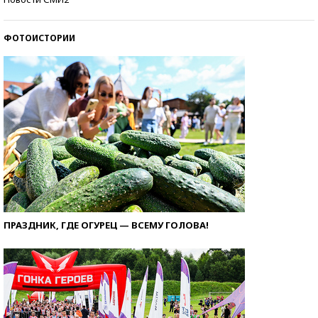
ФОТОИСТОРИИ
ПРАЗДНИК, ГДЕ ОГУРЕЦ — ВСЕМУ ГОЛОВА!