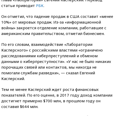
статьи приводит
РБК
.
Он отметил, что падение продаж в США составит «менее
10%» от мировых продаж. Из-за «информационной
войны» закроется отделение компании, работавшее с
американским правительством, отметил бизнесмен.
По его словам, взаимодействие «Лаборатории
Касперского» с российскими властями «ограничено
расследованиями киберпреступлений и обменом
данными о киберпреступности». «У нас не было никаких
порочащих связей или контактов, мы никогда не
помогали службам разведки», — сказал Евгений
Касперский.
Тем не менее Касперский ждет роста финансовых
показателей. По его оценке, в 2017 году доход компании
достигнет примерно $700 млн, в прошлом году он
составил $644 млн.