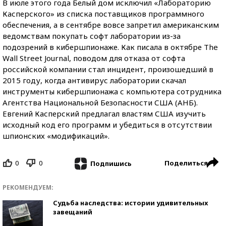
В июле этого года Белый дом исключил «Лабораторию
Касперского» из списка поставщиков программного
обеспечения, а в сентябре вовсе запретил американским
ведомствам покупать софт лаборатории из-за
подозрений в кибершпионаже. Как писала в октябре The
Wall Street Journal, поводом для отказа от софта
российской компании стал инцидент, произошедший в
2015 году, когда антивирус лаборатории скачал
инструменты кибершпионажа с компьютера сотрудника
Агентства Национальной Безопасности США (АНБ).
Евгений Касперский предлагал властям США изучить
исходный код его программ и убедиться в отсутствии
шпионских «модификаций».
0
0
Поделиться
Подпишись
РЕКОМЕНДУЕМ:
Судьба наследства: истории удивительных
завещаний