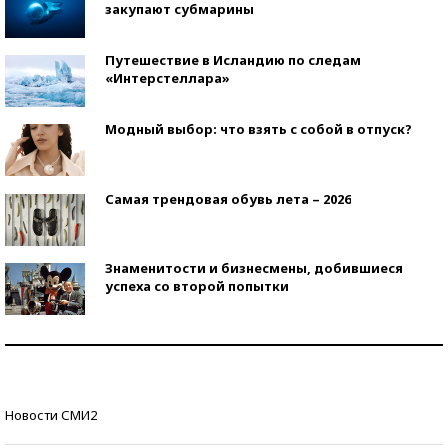
закупают субмарины
Путешествие в Исландию по следам
«Интерстеллара»
Модный выбор: что взять с собой в отпуск?
Самая трендовая обувь лета – 2026
Знаменитости и бизнесмены, добившиеся
успеха со второй попытки
Как защититься от солнца на курорте?
Кто изобрел средства связи?
Новости СМИ2