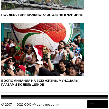
ПОСЛЕДСТВИЯ МОЩНОГО ОПОЛЗНЯ В ЧУНЦИНЕ
ВОСПОМИНАНИЯ НА ВСЮ ЖИЗНЬ. МУНДИАЛЬ
ГЛАЗАМИ БОЛЕЛЬЩИКОВ
© 2007 — 2026 ООО «Медиа новости»