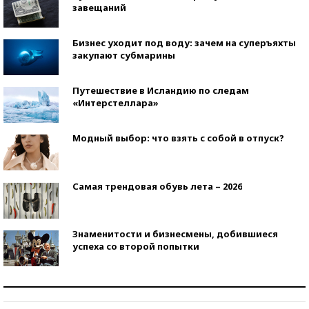
завещаний
Бизнес уходит под воду: зачем на суперъяхты
закупают субмарины
Путешествие в Исландию по следам
«Интерстеллара»
Модный выбор: что взять с собой в отпуск?
Самая трендовая обувь лета – 2026
Знаменитости и бизнесмены, добившиеся
успеха со второй попытки
Как защититься от солнца на курорте?