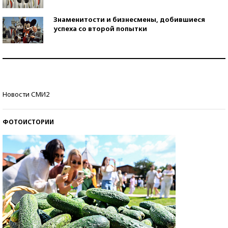
Знаменитости и бизнесмены, добившиеся
успеха со второй попытки
Как защититься от солнца на курорте?
Кто изобрел средства связи?
Новости СМИ2
ФОТОИСТОРИИ