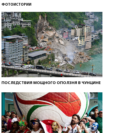
ФОТОИСТОРИИ
Кто изобрел средства связи?
ПОСЛЕДСТВИЯ МОЩНОГО ОПОЛЗНЯ В ЧУНЦИНЕ