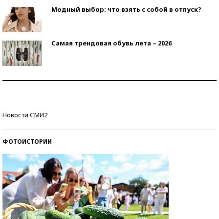
Модный выбор: что взять с собой в отпуск?
Самая трендовая обувь лета – 2026
Знаменитости и бизнесмены, добившиеся успеха
со второй попытки
Как защититься от солнца на курорте?
Новости СМИ2
ФОТОИСТОРИИ