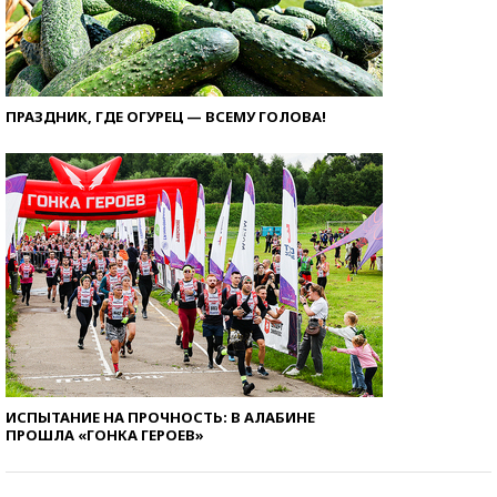
ПРАЗДНИК, ГДЕ ОГУРЕЦ — ВСЕМУ ГОЛОВА!
ИСПЫТАНИЕ НА ПРОЧНОСТЬ: В АЛАБИНЕ
ПРОШЛА «ГОНКА ГЕРОЕВ»