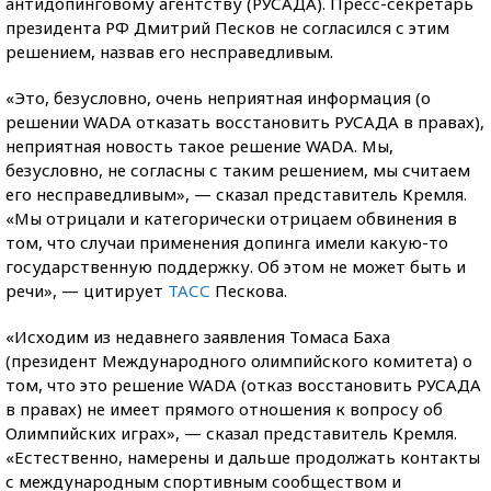
антидопинговому агентству (РУСАДА). Пресс-секретарь
президента РФ Дмитрий Песков не согласился с этим
решением, назвав его несправедливым.
«Это, безусловно, очень неприятная информация (о
решении WADA отказать восстановить РУСАДА в правах),
неприятная новость такое решение WADA. Мы,
безусловно, не согласны с таким решением, мы считаем
его несправедливым», — сказал представитель Кремля.
«Мы отрицали и категорически отрицаем обвинения в
том, что случаи применения допинга имели какую-то
государственную поддержку. Об этом не может быть и
речи», — цитирует
ТАСС
Пескова.
«Исходим из недавнего заявления Томаса Баха
(президент Международного олимпийского комитета) о
том, что это решение WADA (отказ восстановить РУСАДА
в правах) не имеет прямого отношения к вопросу об
Олимпийских играх», — сказал представитель Кремля.
«Естественно, намерены и дальше продолжать контакты
с международным спортивным сообществом и