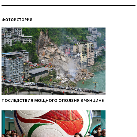
Знаменитости и бизнесмены, добившиеся успеха
со второй попытки
ФОТОИСТОРИИ
Как защититься от солнца на курорте?
ПОСЛЕДСТВИЯ МОЩНОГО ОПОЛЗНЯ В ЧУНЦИНЕ