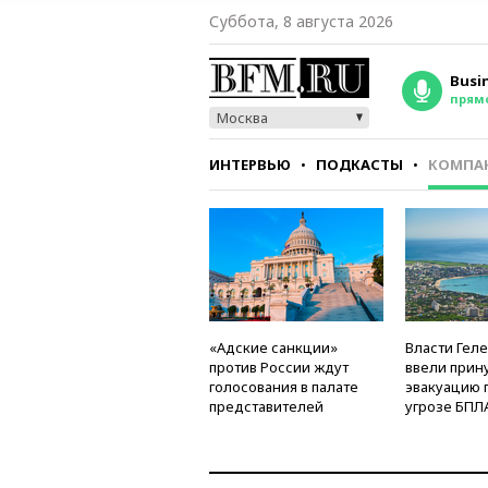
Суббота, 8 августа 2026
Busi
прям
Москва
ИНТЕРВЬЮ
ПОДКАСТЫ
КОМПА
СТИЛЬ
ТЕСТЫ
«Адские санкции»
Власти Гел
против России ждут
ввели прин
голосования в палате
эвакуацию 
представителей
угрозе БПЛ