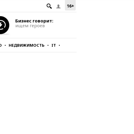
16+
Бизнес говорит:
ищем героев
О
НЕДВИЖИМОСТЬ
IT