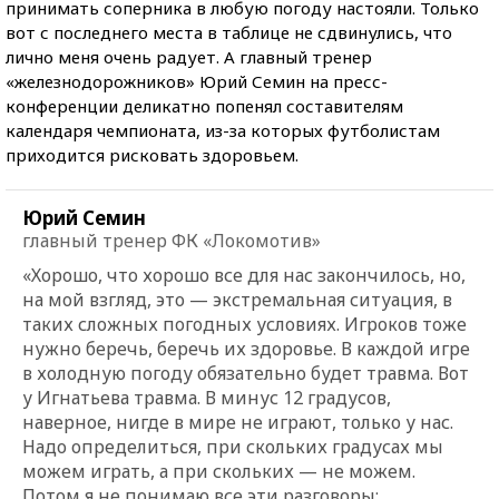
принимать соперника в любую погоду настояли. Только
вот с последнего места в таблице не сдвинулись, что
лично меня очень радует. А главный тренер
«железнодорожников» Юрий Семин на пресс-
конференции деликатно попенял составителям
календаря чемпионата, из-за которых футболистам
приходится рисковать здоровьем.
Юрий Семин
главный тренер ФК «Локомотив»
«Хорошо, что хорошо все для нас закончилось, но,
на мой взгляд, это — экстремальная ситуация, в
таких сложных погодных условиях. Игроков тоже
нужно беречь, беречь их здоровье. В каждой игре
в холодную погоду обязательно будет травма. Вот
у Игнатьева травма. В минус 12 градусов,
наверное, нигде в мире не играют, только у нас.
Надо определиться, при скольких градусах мы
можем играть, а при скольких — не можем.
Потом я не понимаю все эти разговоры: