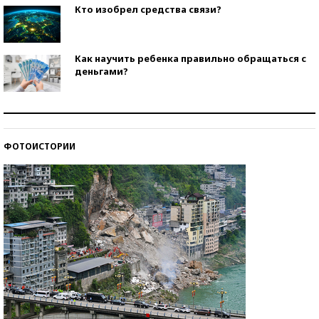
Кто изобрел средства связи?
Как научить ребенка правильно обращаться с
деньгами?
Рекорды ЕГЭ: в каких регионах больше всего
стобалльников?
ФОТОИСТОРИИ
Самые модные пляжи — 2026