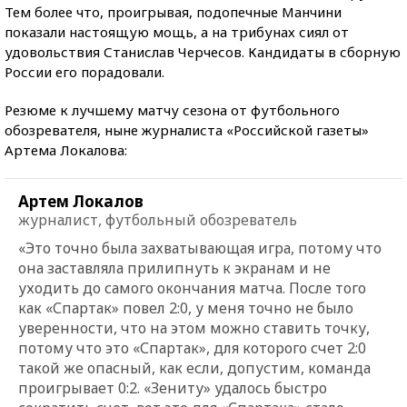
Тем более что, проигрывая, подопечные Манчини
показали настоящую мощь, а на трибунах сиял от
удовольствия Станислав Черчесов. Кандидаты в сборную
России его порадовали.
Резюме к лучшему матчу сезона от футбольного
обозревателя, ныне журналиста «Российской газеты»
Артема Локалова:
Артем Локалов
журналист, футбольный обозреватель
«Это точно была захватывающая игра, потому что
она заставляла прилипнуть к экранам и не
уходить до самого окончания матча. После того
как «Спартак» повел 2:0, у меня точно не было
уверенности, что на этом можно ставить точку,
потому что это «Спартак», для которого счет 2:0
такой же опасный, как если, допустим, команда
проигрывает 0:2. «Зениту» удалось быстро