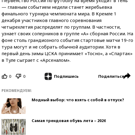
Первенство России по футболу на время уходит в тень
— главным событием недели станет жеребьевка
финального турнира чемпионата мира. В Кремле 1
декабря участников главного соревнования
четырехлетия распределят по группам. В частности,
узнает своих соперников в группе «А» сборная России. На
фоне столь грандиозного события стартовые матчи 19-го
тура могут и не собрать обычной аудитории. Хотя в
первый день зимы ЦСКА принимает «Тосно», а «Спартак»
в Туле сыграет с «Арсеналом».
0
0
Поделиться
Подпишись
РЕКОМЕНДУЕМ:
Модный выбор: что взять с собой в отпуск?
Самая трендовая обувь лета – 2026