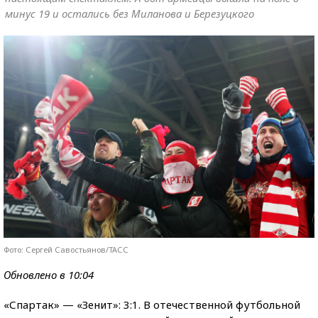
минус 19 и остались без Миланова и Березуцкого
Фото: Сергей Савостьянов/ТАСС
Обновлено в 10:04
«Спартак» — «Зенит»: 3:1. В отечественной футбольной