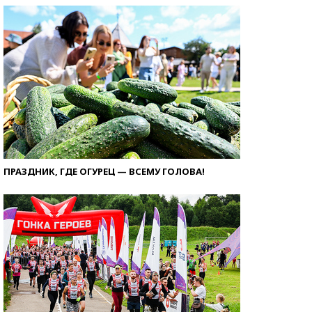
ПРАЗДНИК, ГДЕ ОГУРЕЦ — ВСЕМУ ГОЛОВА!