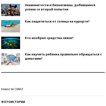
Знаменитости и бизнесмены, добившиеся
успеха со второй попытки
Как защититься от солнца на курорте?
Кто изобрел средства связи?
Как научить ребенка правильно обращаться с
деньгами?
Рекорды ЕГЭ: в каких регионах больше всего
стобалльников?
Самые модные пляжи — 2026
Новости СМИ2
ФОТОИСТОРИИ