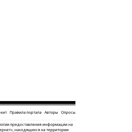
кит
Правила портала
Авторы
Опросы
логии предоставления информации на
тернет», находящихся на территории