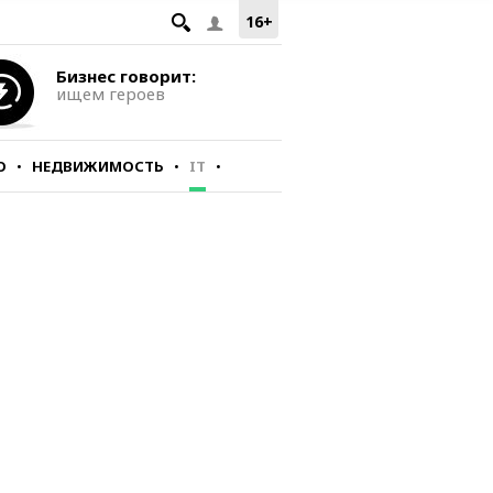
16+
Бизнес говорит:
ищем героев
О
НЕДВИЖИМОСТЬ
IT