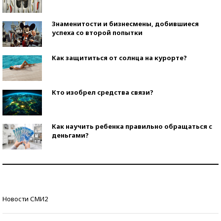
Знаменитости и бизнесмены, добившиеся
успеха со второй попытки
Как защититься от солнца на курорте?
Кто изобрел средства связи?
Как научить ребенка правильно обращаться с
деньгами?
Рекорды ЕГЭ: в каких регионах больше всего
стобалльников?
Самые модные пляжи — 2026
Новости СМИ2