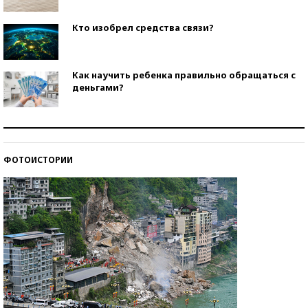
Кто изобрел средства связи?
Как научить ребенка правильно обращаться с
деньгами?
Рекорды ЕГЭ: в каких регионах больше всего
стобалльников?
ФОТОИСТОРИИ
Самые модные пляжи — 2026