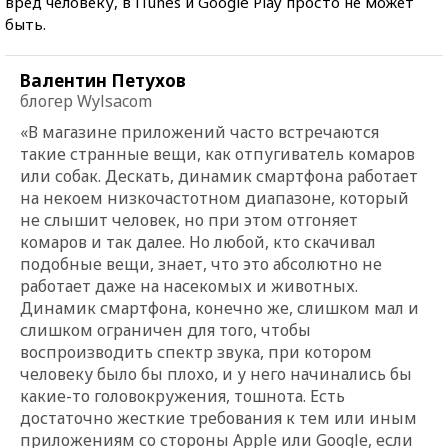
вред человеку, в iTunes и Google Play просто не может
быть.
Валентин Петухов
блогер Wylsacom
«В магазине приложений часто встречаются
такие странные вещи, как отпугиватель комаров
или собак. Дескать, динамик смартфона работает
на некоем низкочастотном диапазоне, который
не слышит человек, но при этом отгоняет
комаров и так далее. Но любой, кто скачивал
подобные вещи, знает, что это абсолютно не
работает даже на насекомых и животных.
Динамик смартфона, конечно же, слишком мал и
слишком ограничен для того, чтобы
воспроизводить спектр звука, при котором
человеку было бы плохо, и у него начинались бы
какие-то головокружения, тошнота. Есть
достаточно жесткие требования к тем или иным
приложениям со стороны Apple или Google, если