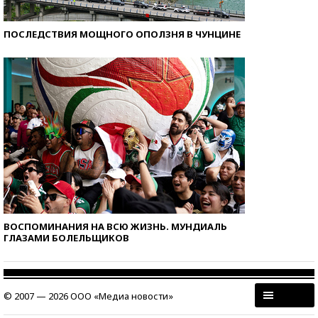
ПОСЛЕДСТВИЯ МОЩНОГО ОПОЛЗНЯ В ЧУНЦИНЕ
ВОСПОМИНАНИЯ НА ВСЮ ЖИЗНЬ. МУНДИАЛЬ
ГЛАЗАМИ БОЛЕЛЬЩИКОВ
© 2007 — 2026 ООО «Медиа новости»