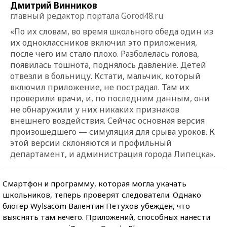
Дмитрий Винников
главный редактор портала Gorod48.ru
«По их словам, во время школьного обеда один из
их одноклассников включил это приложения,
после чего им стало плохо. Разболелась голова,
появилась тошнота, поднялось давление. Детей
отвезли в больницу. Кстати, мальчик, который
включил приложение, не пострадал. Там их
проверили врачи, и, по последним данным, они
не обнаружили у них никаких признаков
внешнего воздействия. Сейчас основная версия
произошедшего — симуляция для срыва уроков. К
этой версии склоняются и профильный
департамент, и администрация города Липецка».
Смартфон и программу, которая могла укачать
школьников, теперь проверят следователи. Однако
блогер Wylsacom Валентин Петухов убежден, что
выяснять там нечего. Приложений, способных нанести