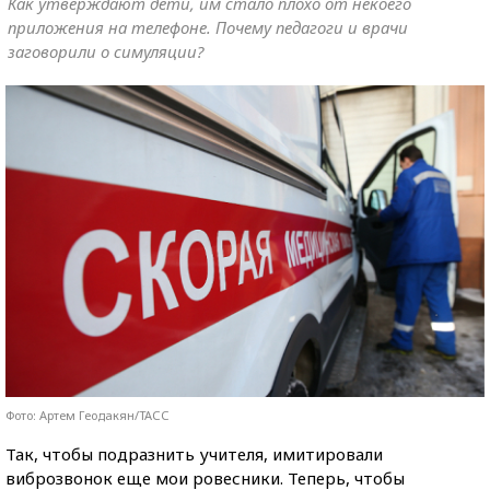
Как утверждают дети, им стало плохо от некоего
приложения на телефоне. Почему педагоги и врачи
заговорили о симуляции?
Фото: Артем Геодакян/ТАСС
Так, чтобы подразнить учителя, имитировали
виброзвонок еще мои ровесники. Теперь, чтобы