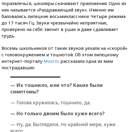
поразвлечься, школяры скачивают приложения.
Одно из
них называется «Раздражающий звук». Именно им
баловались липецкие восьмиклассники. Четыре режима
до 17 тысяч Гц. Звуки чрезвычайно неприятные,
проверено на себе: звенит в ушах и даже сдавливает
грудь.
Восемь школьников от таких звуков уехали на «скорой»
с головокружением и тошнотой. Об этом липецкому
интернет-порталу
Most.tv
рассказала одна из мам
пострадавших:
— Их тошнило, или что? Какие были
симптомы?
— Голова кружилась, тошнило, да.
— Но только двоим было хуже всего?
— Ну, да. Выглядели, по крайней мере, хуже
всего.