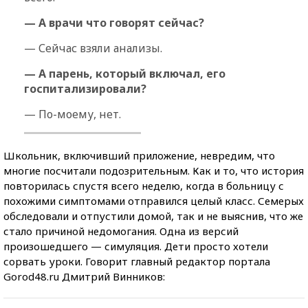
— А врачи что говорят сейчас?
— Сейчас взяли анализы.
— А парень, который включал, его
госпитализировали?
— По-моему, нет.
Школьник, включивший приложение, невредим, что
многие посчитали подозрительным. Как и то, что история
повторилась спустя всего неделю, когда в больницу с
похожими симптомами отправился целый класс. Семерых
обследовали и отпустили домой, так и не выяснив, что же
стало причиной недомогания. Одна из версий
произошедшего — симуляция. Дети просто хотели
сорвать уроки. Говорит главный редактор портала
Gorod48.ru Дмитрий Винников: