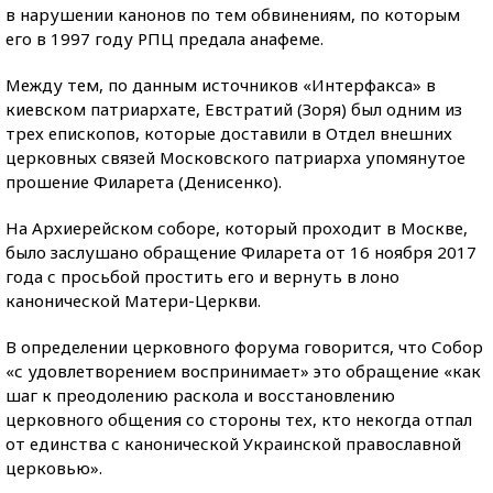
в нарушении канонов по тем обвинениям, по которым
его в 1997 году РПЦ предала анафеме.
Между тем, по данным источников «Интерфакса» в
киевском патриархате, Евстратий (Зоря) был одним из
трех епископов, которые доставили в Отдел внешних
церковных связей Московского патриарха упомянутое
прошение Филарета (Денисенко).
На Архиерейском соборе, который проходит в Москве,
было заслушано обращение Филарета от 16 ноября 2017
года с просьбой простить его и вернуть в лоно
канонической Матери-Церкви.
В определении церковного форума говорится, что Собор
«с удовлетворением воспринимает» это обращение «как
шаг к преодолению раскола и восстановлению
церковного общения со стороны тех, кто некогда отпал
от единства с канонической Украинской православной
церковью».