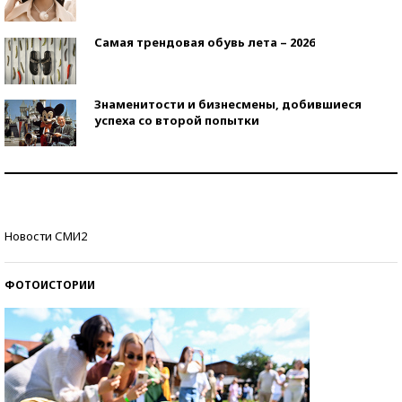
Самая трендовая обувь лета – 2026
Знаменитости и бизнесмены, добившиеся
успеха со второй попытки
Как защититься от солнца на курорте?
Кто изобрел средства связи?
Новости СМИ2
ФОТОИСТОРИИ