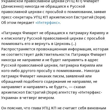
Украинской православной церкви (УПЦ КП) Филарет
(Денисенко) никогда не обращался к Русской
православной церкви с просьбой о помиловании, заявил
пресс-секретарь УПЦ КП архиепископ Евстратий (Зоря).
Об этом передает
«Интерфакс»
.
«Патриарх Филарет не обращался к патриарху Кириллу и
к епископату Русской православной церкви с просьбой
помиловать его и вернуть в Церковь (...)
Распространяется провокационная информация, которая
не соответствует действительности. Патриарх Филарет
никогда не направлял и не будет направлять в адрес
Русской православной церкви, патриарха Кирилла или
кого-либо другого просьбу о помиловании... Никогда
патриарх Филарет никаких писем, заявлений или
обращений подобного содержания не направлял, не
направляет и направлять не будет», — сказал
архиепископ Евстратий (Зоря) агентству «Интерфакс-
Украина» в четверг вечером.
Он пояснил, что глава УПЦ КП не считает себя виновным