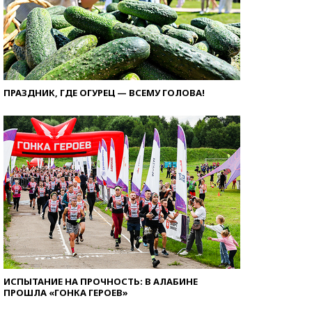
ПРАЗДНИК, ГДЕ ОГУРЕЦ — ВСЕМУ ГОЛОВА!
ИСПЫТАНИЕ НА ПРОЧНОСТЬ: В АЛАБИНЕ
ПРОШЛА «ГОНКА ГЕРОЕВ»