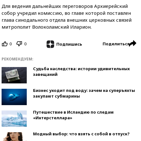
Для ведения дальнейших переговоров Архиерейский
собор учредил комиссию, во главе которой поставлен
глава синодального отдела внешних церковных связей
митрополит Волоколамский Иларион.
0
0
Поделиться
Подпишись
РЕКОМЕНДУЕМ:
Судьба наследства: истории удивительных
завещаний
Бизнес уходит под воду: зачем на суперъяхты
закупают субмарины
Путешествие в Исландию по следам
«Интерстеллара»
Модный выбор: что взять с собой в отпуск?