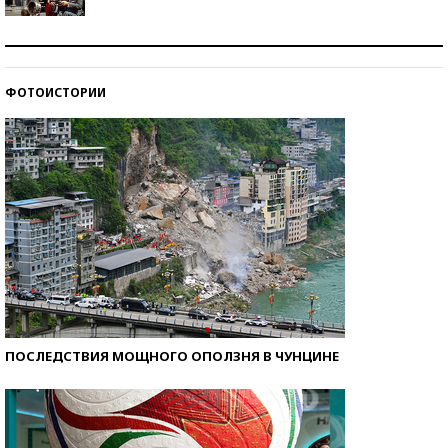
Как защититься от солнца на курорте?
ФОТОИСТОРИИ
Кто изобрел средства связи?
ПОСЛЕДСТВИЯ МОЩНОГО ОПОЛЗНЯ В ЧУНЦИНЕ