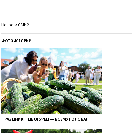
Как защититься от солнца на курорте?
Кто изобрел средства связи?
Новости СМИ2
ФОТОИСТОРИИ
ПРАЗДНИК, ГДЕ ОГУРЕЦ — ВСЕМУ ГОЛОВА!