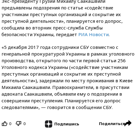
Экс-президенту Грузии Михаилу Саакашвили
предъявлены подозрения по статье «содействие
участникам преступных организаций и сокрытие их
преступной деятельности», планируется его допрос,
сообщила во вторник пресс-служба Службы
безопасности Украины, передает
РИА Новости
.
«5 декабря 2017 года сотрудники СБУ совместно с
генеральной прокуратурой Украины в рамках уголовного
производства, открытого по части первой статьи 256
Уголовного кодекса Украины («содействие участникам
преступных организаций и сокрытие их преступной
деятельности»), задержали по месту проживания в Киеве
Михаила Саакашвили. Правоохранители, в присутствии
адвоката Саакашвили, объявили ему о подозрении в
совершении преступления. Планируется его допрос
следователями», — говорится в сообщении СБУ.
0
0
Поделиться
Подпишись