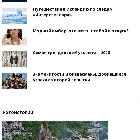
Путешествие в Исландию по следам
«Интерстеллара»
Модный выбор: что взять с собой в отпуск?
Самая трендовая обувь лета – 2026
Знаменитости и бизнесмены, добившиеся
успеха со второй попытки
Как защититься от солнца на курорте?
ФОТОИСТОРИИ
Кто изобрел средства связи?