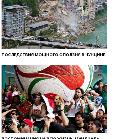
ПОСЛЕДСТВИЯ МОЩНОГО ОПОЛЗНЯ В ЧУНЦИНЕ
ВОСПОМИНАНИЯ НА ВСЮ ЖИЗНЬ. МУНДИАЛЬ