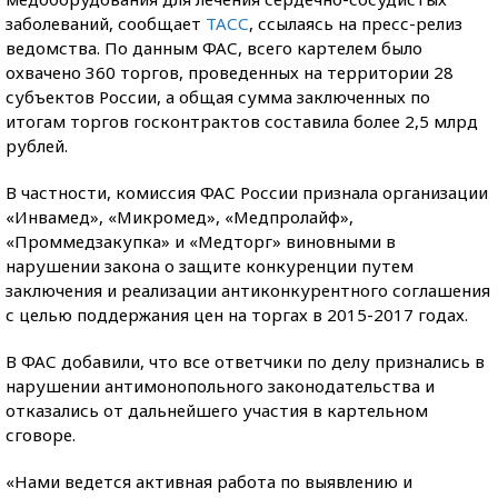
заболеваний, сообщает
ТАСС
, ссылаясь на пресс-релиз
ведомства. По данным ФАС, всего картелем было
охвачено 360 торгов, проведенных на территории 28
субъектов России, а общая сумма заключенных по
итогам торгов госконтрактов составила более 2,5 млрд
рублей.
В частности, комиссия ФАС России признала организации
«Инвамед», «Микромед», «Медпролайф»,
«Проммедзакупка» и «Медторг» виновными в
нарушении закона о защите конкуренции путем
заключения и реализации антиконкурентного соглашения
с целью поддержания цен на торгах в 2015-2017 годах.
В ФАС добавили, что все ответчики по делу признались в
нарушении антимонопольного законодательства и
отказались от дальнейшего участия в картельном
сговоре.
«Нами ведется активная работа по выявлению и