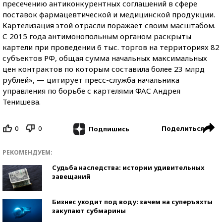
пресечению антиконкурентных соглашений в сфере
поставок фармацевтической и медицинской продукции.
Картелизация этой отрасли поражает своим масштабом.
С 2015 года антимонопольным органом раскрыты
картели при проведении 6 тыс. торгов на территориях 82
субъектов РФ, общая сумма начальных максимальных
цен контрактов по которым составила более 23 млрд
рублей», — цитирует пресс-служба начальника
управления по борьбе с картелями ФАС Андрея
Тенишева.
0
0
Поделиться
Подпишись
РЕКОМЕНДУЕМ:
Судьба наследства: истории удивительных
завещаний
Бизнес уходит под воду: зачем на суперъяхты
закупают субмарины