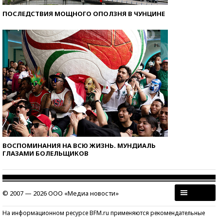
ПОСЛЕДСТВИЯ МОЩНОГО ОПОЛЗНЯ В ЧУНЦИНЕ
ВОСПОМИНАНИЯ НА ВСЮ ЖИЗНЬ. МУНДИАЛЬ
ГЛАЗАМИ БОЛЕЛЬЩИКОВ
© 2007 — 2026 ООО «Медиа новости»
На информационном ресурсе BFM.ru применяются рекомендательные