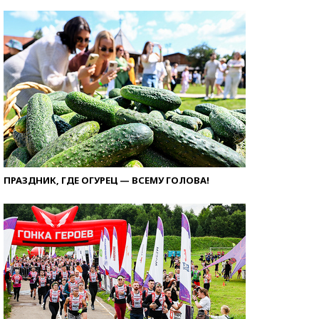
ПРАЗДНИК, ГДЕ ОГУРЕЦ — ВСЕМУ ГОЛОВА!