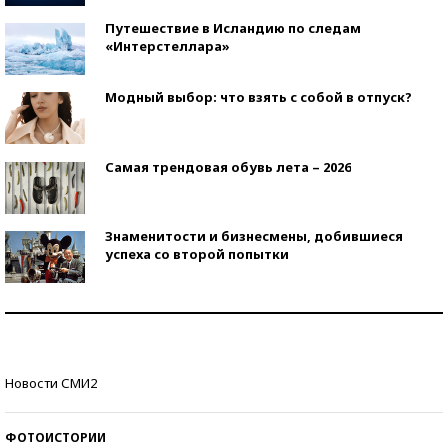
Путешествие в Исландию по следам
«Интерстеллара»
Модный выбор: что взять с собой в отпуск?
Самая трендовая обувь лета – 2026
Знаменитости и бизнесмены, добившиеся
успеха со второй попытки
Как защититься от солнца на курорте?
Кто изобрел средства связи?
Новости СМИ2
ФОТОИСТОРИИ