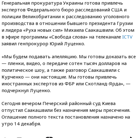
Генеральная прокуратура Украины готова привлечь
экспертов Федерального бюро расследований США и
полиции Великобритании к расследованию уголовного
производства в отношении бывшего президента Грузии
и лидера «Руха новых сил» Михаила Саакашвили. Об этом
в эфире программы «Свобода слова» на телеканале
ICTV
заявил генпрокурор Юрий Луценко.
«Мы будем подавать апелляцию. Мы готовы доказать все
— пленки, видео, о передаче сотен тысяч долларов на
политическое шоу, а также разговор Саакашвили с
Курченко — они настоящие. Мы готовы привлечь
иностранных экспертов из ФБР или Скотланд-Ярда», —
подчеркнул Луценко.
Сегодня вечером Печерский районный суд Киева
отпустил Саакашвили без назначения меры пресечения.
Оглашение полного текста постановления назначено на
утро 14 декабря.