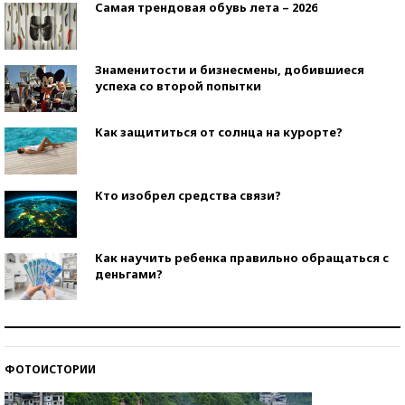
Самая трендовая обувь лета – 2026
Знаменитости и бизнесмены, добившиеся
успеха со второй попытки
Как защититься от солнца на курорте?
Кто изобрел средства связи?
Как научить ребенка правильно обращаться с
деньгами?
Рекорды ЕГЭ: в каких регионах больше всего
стобалльников?
ФОТОИСТОРИИ
Самые модные пляжи — 2026