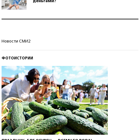
деньгами?
Рекорды ЕГЭ: в каких регионах больше всего
стобалльников?
Самые модные пляжи — 2026
Новости СМИ2
ФОТОИСТОРИИ