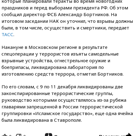
которые планировали теракты во время новогодних
праздников и перед выборами президента РФ. Об этом
сообщил директор ФСБ Александр Бортников. На
итоговом заседании НАК он уточнил, что взрывы должны
были, в том числе, осуществить и смертники, передает
ТАСС
.
Накануне в Московском регионе в результате
спецоперации у террористов изъяты самодельные
взрывные устройства, огнестрельное оружие и
боеприпасы, ликвидирована лаборатория по
изготовлению средств террора, отметил Бортников.
По его словам, с 9 по 11 декабря ликвидированы две
законспирированные террористические группы,
руководство которыми осуществлялось из-за рубежа
главарями запрещенной в России террористической
группировки «Исламское государство», еще одна ячейка
была ликвидирована в Ставрополе.