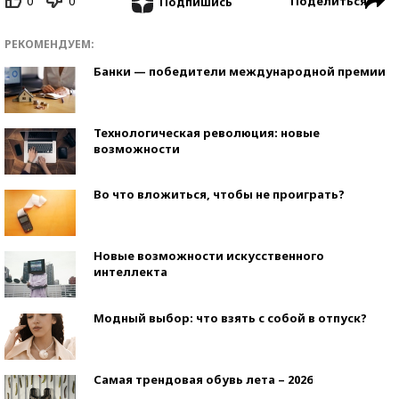
0
0
Поделиться
Подпишись
РЕКОМЕНДУЕМ:
Банки — победители международной премии
Технологическая революция: новые
возможности
Во что вложиться, чтобы не проиграть?
Новые возможности искусственного
интеллекта
Модный выбор: что взять с собой в отпуск?
Самая трендовая обувь лета – 2026