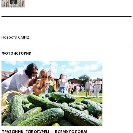
Знаменитости и бизнесмены, добившиеся успеха
со второй попытки
Как защититься от солнца на курорте?
Новости СМИ2
ФОТОИСТОРИИ
ПРАЗДНИК, ГДЕ ОГУРЕЦ — ВСЕМУ ГОЛОВА!