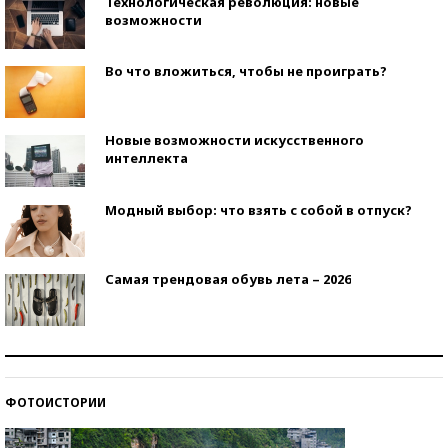
Технологическая революция: новые
возможности
Во что вложиться, чтобы не проиграть?
Новые возможности искусственного
интеллекта
Модный выбор: что взять с собой в отпуск?
Самая трендовая обувь лета – 2026
Знаменитости и бизнесмены, добившиеся успеха
со второй попытки
ФОТОИСТОРИИ
Как защититься от солнца на курорте?