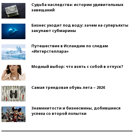
Судьба наследства: истории удивительных
завещаний
Бизнес уходит под воду: зачем на суперъяхты
закупают субмарины
Путешествие в Исландию по следам
«Интерстеллара»
Модный выбор: что взять с собой в отпуск?
Самая трендовая обувь лета – 2026
Знаменитости и бизнесмены, добившиеся
успеха со второй попытки
Как защититься от солнца на курорте?