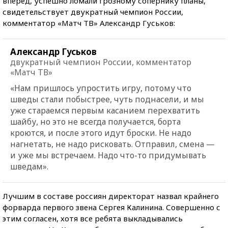
вперед, успешно ломали грозному сопернику планы,
свидетельствует двукратный чемпион России,
комментатор «Матч ТВ» Александр Гуськов:
Александр Гуськов
двукратный чемпион России, комментатор
«Матч ТВ»
«Нам пришлось упростить игру, потому что
шведы стали побыстрее, чуть поднасели, и мы
уже стараемся первым касанием перехватить
шайбу, но это не всегда получается, борта
кроются, и после этого идут броски. Не надо
нагнетать, не надо рисковать. Отправил, смена —
и уже мы встречаем. Надо что-то придумывать
шведам».
Лучшим в составе россиян директорат назвал крайнего
форварда первого звена Сергея Калинина. Совершенно с
этим согласен, хотя все ребята выкладывались