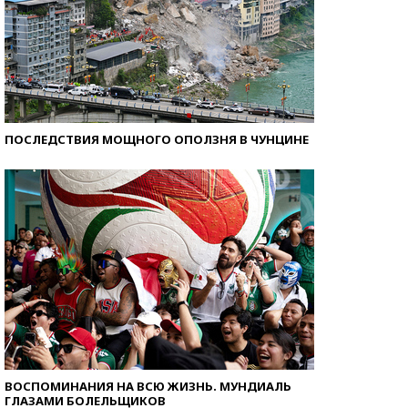
ПОСЛЕДСТВИЯ МОЩНОГО ОПОЛЗНЯ В ЧУНЦИНЕ
ВОСПОМИНАНИЯ НА ВСЮ ЖИЗНЬ. МУНДИАЛЬ
ГЛАЗАМИ БОЛЕЛЬЩИКОВ