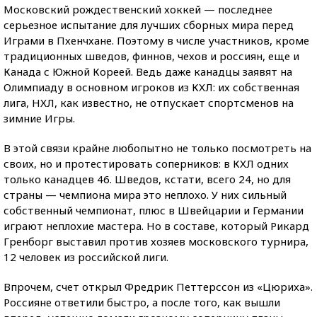
Московский рождественский хоккей — последнее
серьезное испытание для лучших сборных мира перед
Играми в Пхенчхане. Поэтому в числе участников, кроме
традиционных шведов, финнов, чехов и россиян, еще и
Канада с Южной Кореей. Ведь даже канадцы заявят на
Олимпиаду в основном игроков из КХЛ: их собственная
лига, НХЛ, как известно, не отпускает спортсменов на
зимние Игры.
В этой связи крайне любопытно не только посмотреть на
своих, но и протестировать соперников: в КХЛ одних
только канадцев 46. Шведов, кстати, всего 24, но для
страны — чемпиона мира это неплохо. У них сильный
собственный чемпионат, плюс в Швейцарии и Германии
играют неплохие мастера. Но в составе, который Рикард
Гренборг выставил против хозяев московского турнира,
12 человек из российской лиги.
Впрочем, счет открыл Фредрик Петтерссон из «Цюриха».
Россияне ответили быстро, а после того, как вышли