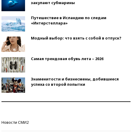
закупают субмарины
Путешествие в Исландию по следам
«Интерстеллара»
Модный выбор: что взять с собой в отпуск?
Самая трендовая обувь лета – 2026
Знаменитости и бизнесмены, добившиеся
успеха со второй попытки
Как защититься от солнца на курорте?
Кто изобрел средства связи?
Новости СМИ2