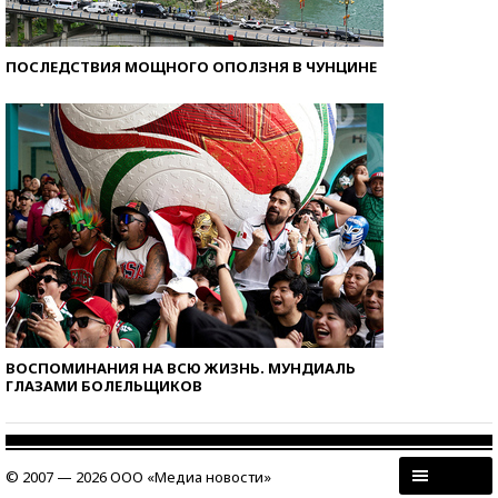
ПОСЛЕДСТВИЯ МОЩНОГО ОПОЛЗНЯ В ЧУНЦИНЕ
ВОСПОМИНАНИЯ НА ВСЮ ЖИЗНЬ. МУНДИАЛЬ
ГЛАЗАМИ БОЛЕЛЬЩИКОВ
© 2007 — 2026 ООО «Медиа новости»