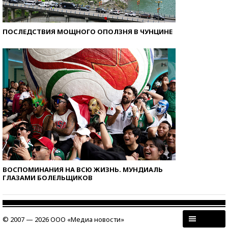
ПОСЛЕДСТВИЯ МОЩНОГО ОПОЛЗНЯ В ЧУНЦИНЕ
ВОСПОМИНАНИЯ НА ВСЮ ЖИЗНЬ. МУНДИАЛЬ
ГЛАЗАМИ БОЛЕЛЬЩИКОВ
© 2007 — 2026 ООО «Медиа новости»