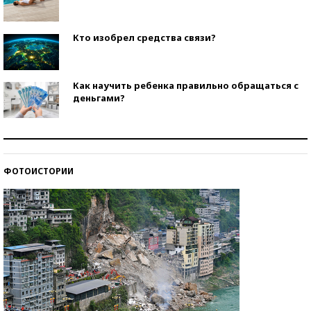
Кто изобрел средства связи?
Как научить ребенка правильно обращаться с
деньгами?
Рекорды ЕГЭ: в каких регионах больше всего
стобалльников?
ФОТОИСТОРИИ
Самые модные пляжи — 2026