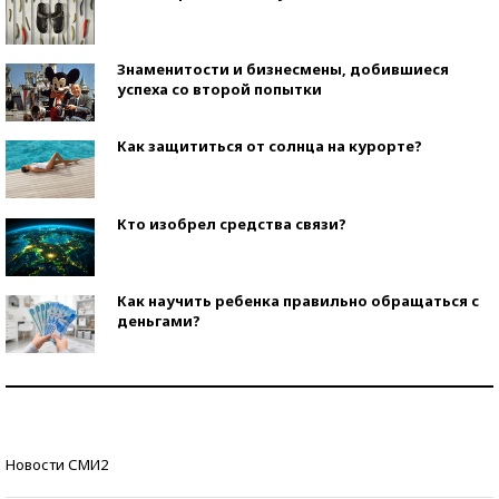
Знаменитости и бизнесмены, добившиеся
успеха со второй попытки
Как защититься от солнца на курорте?
Кто изобрел средства связи?
Как научить ребенка правильно обращаться с
деньгами?
Рекорды ЕГЭ: в каких регионах больше всего
стобалльников?
Самые модные пляжи — 2026
Новости СМИ2