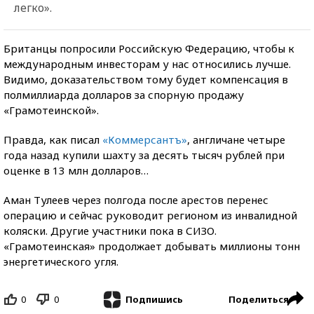
легко».
Британцы попросили Российскую Федерацию, чтобы к
международным инвесторам у нас относились лучше.
Видимо, доказательством тому будет компенсация в
полмиллиарда долларов за спорную продажу
«Грамотеинской».
Правда, как писал
«Коммерсантъ»
, англичане четыре
года назад купили шахту за десять тысяч рублей при
оценке в 13 млн долларов…
Аман Тулеев через полгода после арестов перенес
операцию и сейчас руководит регионом из инвалидной
коляски. Другие участники пока в СИЗО.
«Грамотеинская» продолжает добывать миллионы тонн
энергетического угля.
0
0
Поделиться
Подпишись