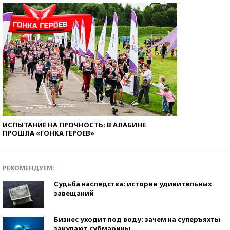
ИСПЫТАНИЕ НА ПРОЧНОСТЬ: В АЛАБИНЕ
ПРОШЛА «ГОНКА ГЕРОЕВ»
РЕКОМЕНДУЕМ:
Судьба наследства: истории удивительных
завещаний
Бизнес уходит под воду: зачем на суперъяхты
закупают субмарины