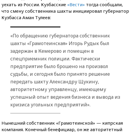
уехать из России. Кузбасские
«Вести»
тогда сообщали,
что смену собственника шахты инициировал губернатор
Кузбасса Аман Тулеев:
«По обращению губернатора собственник
шахты «Грамотеинская» Игорь Рудык был
задержан в Кемерово и помещен в
спецприемник полиции. Фактически
предприятие было брошено на произвол
судьбы, и сегодня было принято решение
передать шахту Александру Щукину,
авторитетному управленцу, имеющему
успешный опыт ведения бизнеса и вывода из
кризиса угольных предприятий».
Нынешний собственник «Грамотеинской» — кипрская
компания. Конечный бенефициар, он же авторитетный