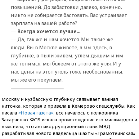
повышений. До забастовки далеко, конечно,
никто не собирается бастовать. Вас устраивает
зарплата на вашей работе?
— Всегда хочется лучше...
— Да, так же и нам хочется. Мы такие же
люди. Вы в Москве живете, а мы здесь, в
глубинке, в пыли живем, углем дышим и им
же топимся, мы болеем от этого же угля. И у
нас цены на этот уголь тоже необоснованны,
мы же его покупаем.
Москву и кузбасскую глубинку связывает важная
ниточка, которая и привела в Кемерово спецслужбы. Как
писала
«Новая газета»
, все началось с полковника
Захарченко. ФСБ искала происхождение его миллиардов и
выяснила, что антикоррупционный главк МВД
разрабатывал нового владельца шахты «Грамотеинская»