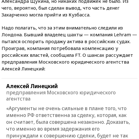
Александра Щукина, но никаких подвижек не было. Из
чего, вероятно, был сделан вывод, что часть денег
Захарченко могла прийти из Кузбасса.
Надо полагать, что за этим внимательно следили из
Лондона. Бывший владелец шахты — компания Lehram —
пытался оспорить продажу актива в российских судах.
Проиграв, компания потребовала компенсацию у
российских властей, сообщила FT. О шансах рассуждает
предправления Московского юридического агентства
Алексей Линецкий:
Алексей Линецкий
предправления Московского юридического
агентства
«Аргументы не очень сильные в плане того, что
именно РФ ответственна за сделку, которая, как
он считает, была совершена незаконно. Доказать,
что именно во время задержания его
принуждали к совершению сделки, будет не так