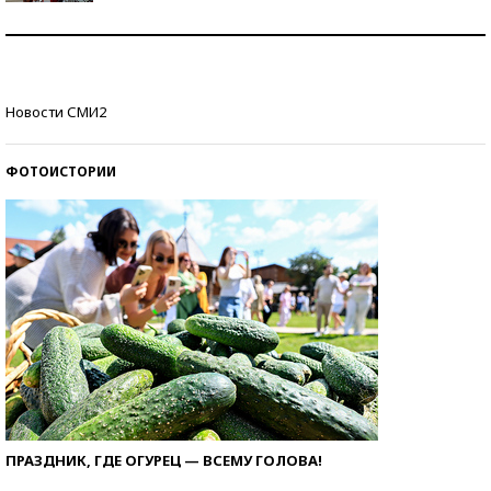
Как защититься от солнца на курорте?
Кто изобрел средства связи?
Новости СМИ2
ФОТОИСТОРИИ
ПРАЗДНИК, ГДЕ ОГУРЕЦ — ВСЕМУ ГОЛОВА!