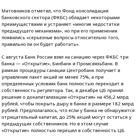
Матовников отметил, что Фонд консолидации
банковского сектора (ФКБС) обладает некоторыми
преимуществами и устраняет «многие недостатки
предыдущего механизма», но при его применении
появились «серьезные вопросы относительно того,
правильно ли он будет работать».
С августа Банк России взял на санацию через ФКБС три
банка — «Открытие», Бинбанк и Промсвязьбанк. В
рамках процедуры санации Центробанк получает в
управление пакет акций не менее 75%, а при
определенных условиях банк полностью переходит в
собственность регулятора. Так, в декабре ЦБ принял
решение о докапитализации «Открытия» на 456,2 млрд
рублей, чтобы покрыть дыру в банке в размере 182 млрд
рублей. Предполагалось, что если у банка не обнаружится
отрицательный капитал, до 25% акций могут остаться у
предыдущих собственников. Но в этом случае
«Открытие» полностью перешел в собственность ЦБ.