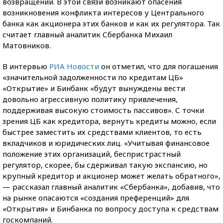
возвращении. В этой связи возникают опасения
возникновения конфликта интересов у Центрального
банка как акционера этих банков и как их регулятора. Так
считает главный аналитик Сбербанка Михаил
Матовников.
В интервью
РИА Новости
он отметил, что для погашения
«значительной задолженности по кредитам ЦБ»
«Открытие» и Бинбанк «будут вынуждены вести
довольно агрессивную политику привлечения,
поддерживая высокую стоимость пассивов». С точки
зрения ЦБ как кредитора, вернуть кредиты можно, если
быстрее заместить их средствами клиентов, то есть
вкладчиков и юридических лиц. «Учитывая финансовое
положение этих организаций, беспристрастный
регулятор, скорее, бы сдерживал такую экспансию, но
крупный кредитор и акционер может желать обратного»,
— рассказал главный аналитик «Сбербанка», добавив, что
на рынке опасаются «создания преференций» для
«Открытия» и Бинбанка по вопросу доступа к средствам
госкомпаний.