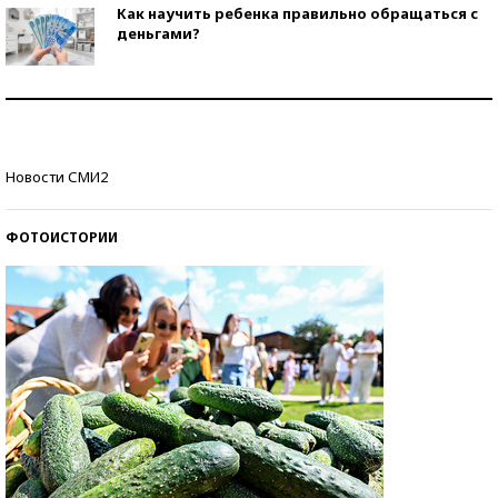
Как научить ребенка правильно обращаться с
деньгами?
Рекорды ЕГЭ: в каких регионах больше всего
стобалльников?
Самые модные пляжи — 2026
Новости СМИ2
ФОТОИСТОРИИ