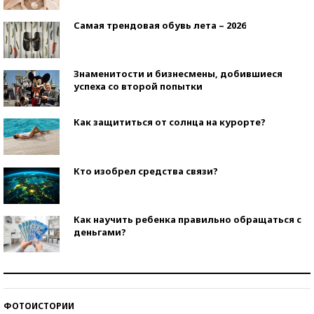
Самая трендовая обувь лета – 2026
Знаменитости и бизнесмены, добившиеся
успеха со второй попытки
Как защититься от солнца на курорте?
Кто изобрел средства связи?
Как научить ребенка правильно обращаться с
деньгами?
Рекорды ЕГЭ: в каких регионах больше всего
стобалльников?
ФОТОИСТОРИИ