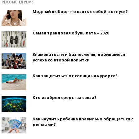
РЕКОМЕНДУЕМ:
Модный выбор: что взять с собой в отпуск?
Самая трендовая обувь лета – 2026
Знаменитости и бизнесмены, добившиеся
успеха со второй попытки
Как защититься от солнца на курорте?
Кто изобрел средства связи?
Как научить ребенка правильно обращаться с
деньгами?