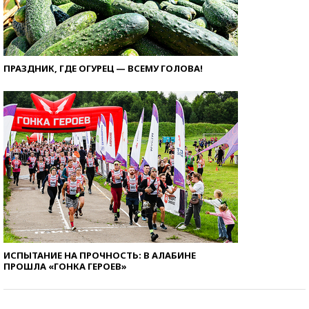
ПРАЗДНИК, ГДЕ ОГУРЕЦ — ВСЕМУ ГОЛОВА!
ИСПЫТАНИЕ НА ПРОЧНОСТЬ: В АЛАБИНЕ
ПРОШЛА «ГОНКА ГЕРОЕВ»