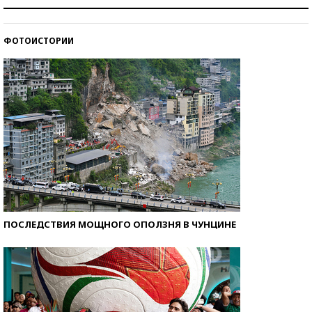
Рекорды ЕГЭ: в каких регионах больше всего
стобалльников?
ФОТОИСТОРИИ
Самые модные пляжи — 2026
ПОСЛЕДСТВИЯ МОЩНОГО ОПОЛЗНЯ В ЧУНЦИНЕ