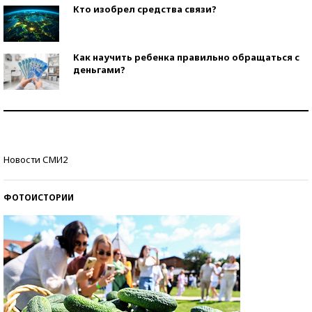
Кто изобрел средства связи?
Как научить ребенка правильно обращаться с
деньгами?
Рекорды ЕГЭ: в каких регионах больше всего
стобалльников?
Самые модные пляжи — 2026
Новости СМИ2
ФОТОИСТОРИИ