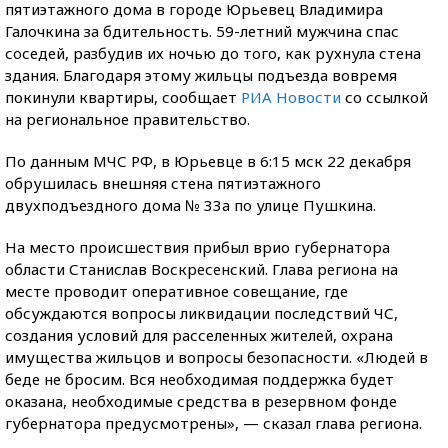
пятиэтажного дома в городе Юрьевец Владимира
Галочкина за бдительность. 59-летний мужчина спас
соседей, разбудив их ночью до того, как рухнула стена
здания. Благодаря этому жильцы подъезда вовремя
покинули квартиры, сообщает
РИА Новости
со ссылкой
на региональное правительство.
По данным МЧС РФ, в Юрьевце в 6:15 мск 22 декабря
обрушилась внешняя стена пятиэтажного
двухподъездного дома № 33а по улице Пушкина.
На место происшествия прибыл врио губернатора
области Станислав Воскресенский. Глава региона на
месте проводит оперативное совещание, где
обсуждаются вопросы ликвидации последствий ЧС,
создания условий для расселенных жителей, охрана
имущества жильцов и вопросы безопасности. «Людей в
беде не бросим. Вся необходимая поддержка будет
оказана, необходимые средства в резервном фонде
губернатора предусмотрены», — сказал глава региона.