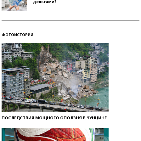
деньгами?
Рекорды ЕГЭ: в каких регионах больше всего
стобалльников?
ФОТОИСТОРИИ
Самые модные пляжи — 2026
ПОСЛЕДСТВИЯ МОЩНОГО ОПОЛЗНЯ В ЧУНЦИНЕ