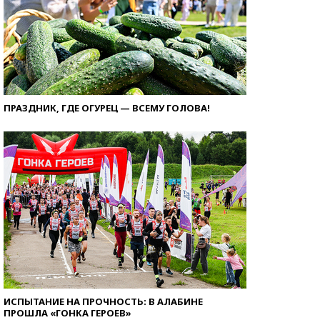
ПРАЗДНИК, ГДЕ ОГУРЕЦ — ВСЕМУ ГОЛОВА!
ИСПЫТАНИЕ НА ПРОЧНОСТЬ: В АЛАБИНЕ
ПРОШЛА «ГОНКА ГЕРОЕВ»