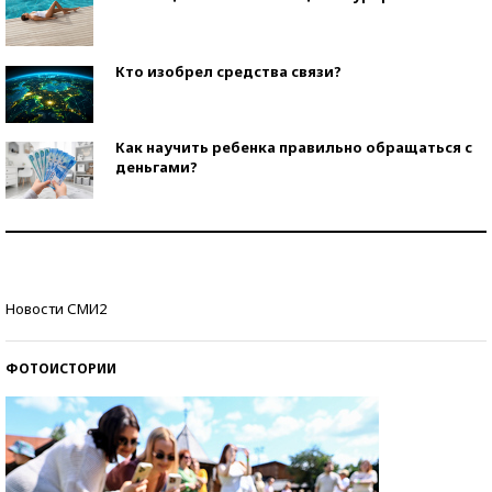
Кто изобрел средства связи?
Как научить ребенка правильно обращаться с
деньгами?
Рекорды ЕГЭ: в каких регионах больше всего
стобалльников?
Самые модные пляжи — 2026
Новости СМИ2
ФОТОИСТОРИИ