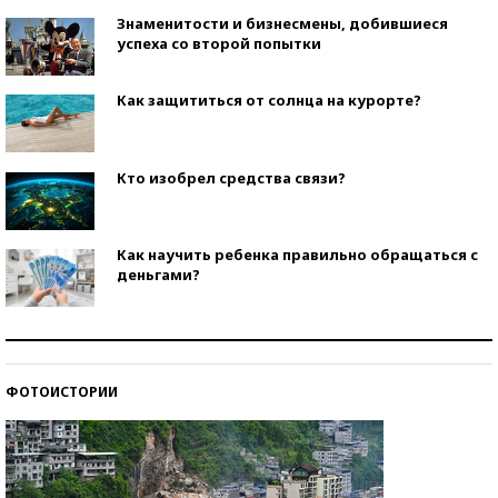
Знаменитости и бизнесмены, добившиеся
успеха со второй попытки
Как защититься от солнца на курорте?
Кто изобрел средства связи?
Как научить ребенка правильно обращаться с
деньгами?
Рекорды ЕГЭ: в каких регионах больше всего
стобалльников?
ФОТОИСТОРИИ
Самые модные пляжи — 2026