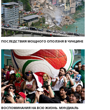
ПОСЛЕДСТВИЯ МОЩНОГО ОПОЛЗНЯ В ЧУНЦИНЕ
ВОСПОМИНАНИЯ НА ВСЮ ЖИЗНЬ. МУНДИАЛЬ