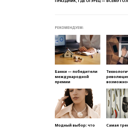
ПРАЗДНИК, ГДЕ ОГУРЕЦ — ВСЕМУ ГО
РЕКОМЕНДУЕМ:
Банки — победители
Технологи
международной
революция
премии
возможно
Модный выбор: что
Самая тре