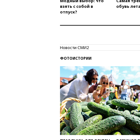
Модный выбор: что
Самая тре
взять с собой в
обувь лета
отпуск?
Новости СМИ2
ФОТОИСТОРИИ