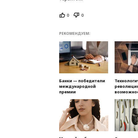
0
0
РЕКОМЕНДУЕМ:
Банки — победители
Технологи
международной
революция
премии
возможно