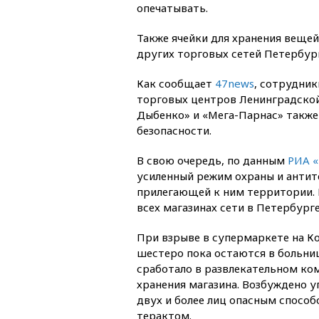
опечатывать.
Также ячейки для хранения вещей
других торговых сетей Петербург
Как сообщает
47news
, сотрудни
торговых центров Ленинградской
Дыбенко» и «Мега-Парнас» также
безопасности.
В свою очередь, по данным
РИА 
усиленный режим охраны и анти
прилегающей к ним территории. 
всех магазинах сети в Петербург
При взрыве в супермаркете на К
шестеро пока остаются в больни
сработало в развлекательном ком
хранения магазина. Возбуждено у
двух и более лиц опасным спосо
терактом.