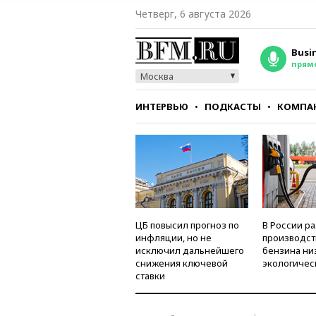
Четверг, 6 августа 2026
Busi
прям
Москва
ИНТЕРВЬЮ
ПОДКАСТЫ
КОМПА
СТИЛЬ
ТЕСТЫ
ЦБ повысил прогноз по
В России р
инфляции, но не
производст
исключил дальнейшего
бензина ни
снижения ключевой
экологичес
ставки