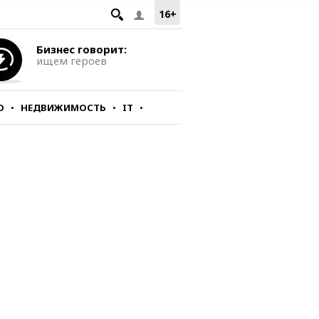
16+
Бизнес говорит:
ищем героев
О
НЕДВИЖИМОСТЬ
IT