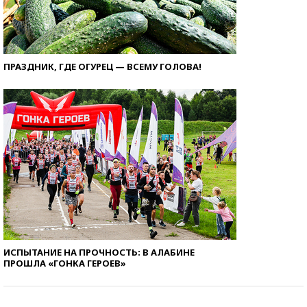
ПРАЗДНИК, ГДЕ ОГУРЕЦ — ВСЕМУ ГОЛОВА!
ИСПЫТАНИЕ НА ПРОЧНОСТЬ: В АЛАБИНЕ
ПРОШЛА «ГОНКА ГЕРОЕВ»