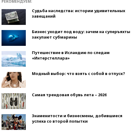
РЕКОМЕНДУЕМ:
Судьба наследства: истории удивительных
завещаний
Бизнес уходит под воду: зачем на суперъяхты
закупают субмарины
Путешествие в Исландию по следам
«Интерстеллара»
Модный выбор: что взять с собой в отпуск?
Самая трендовая обувь лета – 2026
Знаменитости и бизнесмены, добившиеся
успеха со второй попытки