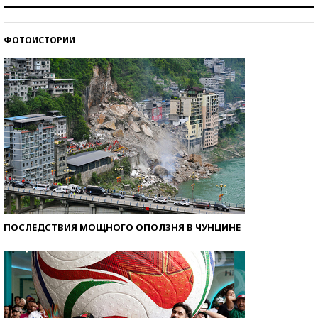
Как защититься от солнца на курорте?
ФОТОИСТОРИИ
Кто изобрел средства связи?
ПОСЛЕДСТВИЯ МОЩНОГО ОПОЛЗНЯ В ЧУНЦИНЕ