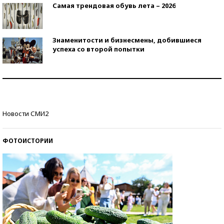
Самая трендовая обувь лета – 2026
Знаменитости и бизнесмены, добившиеся
успеха со второй попытки
Как защититься от солнца на курорте?
Кто изобрел средства связи?
Новости СМИ2
ФОТОИСТОРИИ