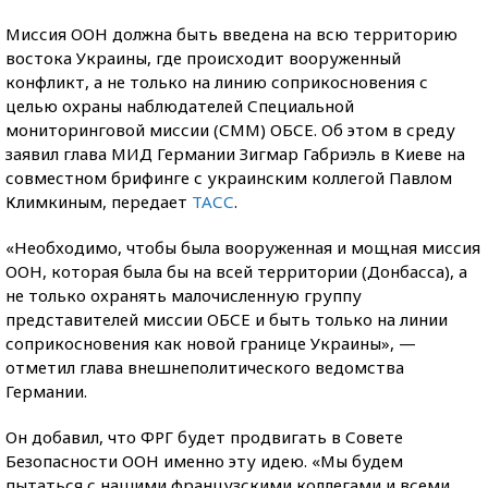
Миссия ООН должна быть введена на всю территорию
востока Украины, где происходит вооруженный
конфликт, а не только на линию соприкосновения с
целью охраны наблюдателей Специальной
мониторинговой миссии (СММ) ОБСЕ. Об этом в среду
заявил глава МИД Германии Зигмар Габриэль в Киеве на
совместном брифинге с украинским коллегой Павлом
Климкиным, передает
ТАСС
.
«Необходимо, чтобы была вооруженная и мощная миссия
ООН, которая была бы на всей территории (Донбасса), а
не только охранять малочисленную группу
представителей миссии ОБСЕ и быть только на линии
соприкосновения как новой границе Украины», —
отметил глава внешнеполитического ведомства
Германии.
Он добавил, что ФРГ будет продвигать в Совете
Безопасности ООН именно эту идею. «Мы будем
пытаться с нашими французскими коллегами и всеми,