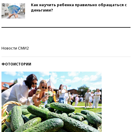
Как научить ребенка правильно обращаться с
деньгами?
Рекорды ЕГЭ: в каких регионах больше всего
стобалльников?
Самые модные пляжи — 2026
Новости СМИ2
ФОТОИСТОРИИ