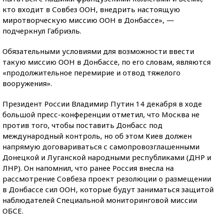
кто входит в Совбез ООН, внедрить настоящую
миротворческую миссию ООН в Донбассе», —
подчеркнул Габриэль.
Обязательными условиями для возможности ввести
такую миссию ООН в Донбассе, по его словам, являются
«продолжительное перемирие и отвод тяжелого
вооружения».
Президент России Владимир Путин 14 декабря в ходе
большой пресс-конференции отметил, что Москва не
против того, чтобы поставить Донбасс под
международный контроль, но об этом Киев должен
напрямую договариваться с самопровозглашенными
Донецкой и Луганской народными республиками (ДНР и
ЛНР). Он напомнил, что ранее Россия внесла на
рассмотрение Совбеза проект резолюции о размещении
в Донбассе сил ООН, которые будут заниматься защитой
наблюдателей Специальной мониторинговой миссии
ОБСЕ.