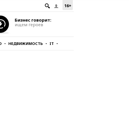
16+
Бизнес говорит:
ищем героев
О
НЕДВИЖИМОСТЬ
IT