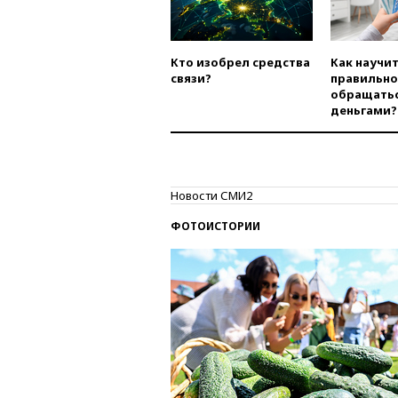
Кто изобрел средства
Как научи
связи?
правильно
обращатьс
деньгами?
Новости СМИ2
ФОТОИСТОРИИ