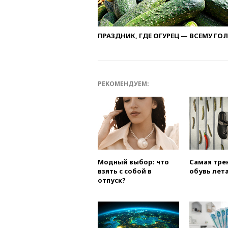
ПРАЗДНИК, ГДЕ ОГУРЕЦ — ВСЕМУ ГО
РЕКОМЕНДУЕМ:
Модный выбор: что
Самая тре
взять с собой в
обувь лета
отпуск?