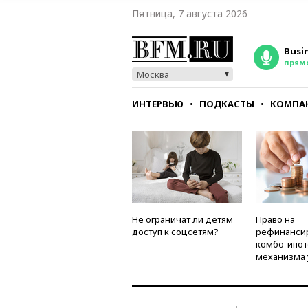
Пятница, 7 августа 2026
Busi
прям
Москва
ИНТЕРВЬЮ
ПОДКАСТЫ
КОМПА
СТИЛЬ
ТЕСТЫ
Не ограничат ли детям
Право на
доступ к соцсетям?
рефинанси
комбо-ипот
механизма 