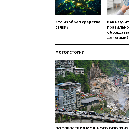
Кто изобрел средства
Как научи
связи?
правильно
обращатьс
деньгами?
ФОТОИСТОРИИ
ПОСЛЕДСТВИЯ МОЩНОГО ОПОЛЗНЯ 