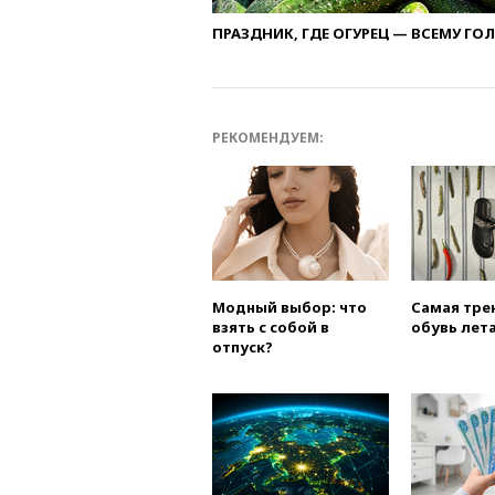
ПРАЗДНИК, ГДЕ ОГУРЕЦ — ВСЕМУ ГО
РЕКОМЕНДУЕМ:
Модный выбор: что
Самая тре
взять с собой в
обувь лета
отпуск?