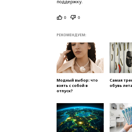
поддержку.
0
0
РЕКОМЕНДУЕМ:
Модный выбор: что
Самая тре
взять с собой в
обувь лета
отпуск?