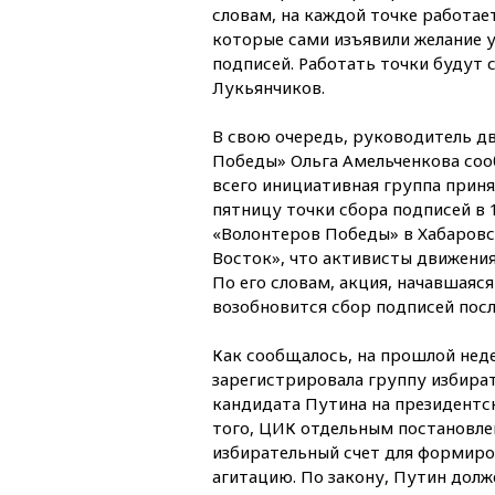
словам, на каждой точке работае
которые сами изъявили желание у
подписей. Работать точки будут с
Лукьянчиков.
В свою очередь, руководитель д
Победы» Ольга Амельченкова соо
всего инициативная группа прин
пятницу точки сбора подписей в 
«Волонтеров Победы» в Хабаров
Восток», что активисты движения
По его словам, акция, начавшаяся
возобновится сбор подписей посл
Как сообщалось, на прошлой нед
зарегистрировала группу избира
кандидата Путина на президентск
того, ЦИК отдельным постановл
избирательный счет для формиро
агитацию. По закону, Путин долж