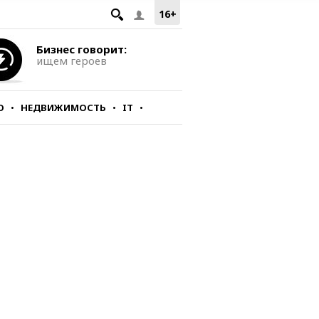
16+
Бизнес говорит:
ищем героев
О
НЕДВИЖИМОСТЬ
IT