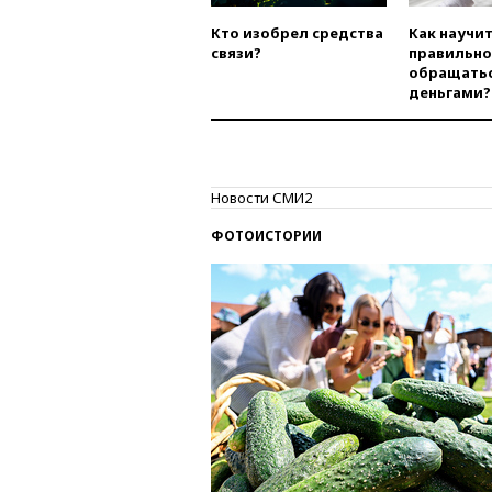
Кто изобрел средства
Как научи
связи?
правильно
обращатьс
деньгами?
Новости СМИ2
ФОТОИСТОРИИ