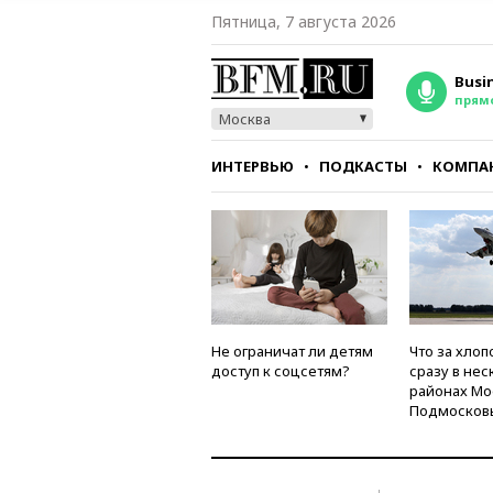
Пятница, 7 августа 2026
Busi
прям
Москва
ИНТЕРВЬЮ
ПОДКАСТЫ
КОМПА
СТИЛЬ
ТЕСТЫ
Не ограничат ли детям
Что за хлоп
доступ к соцсетям?
сразу в нес
районах Мо
Подмосков