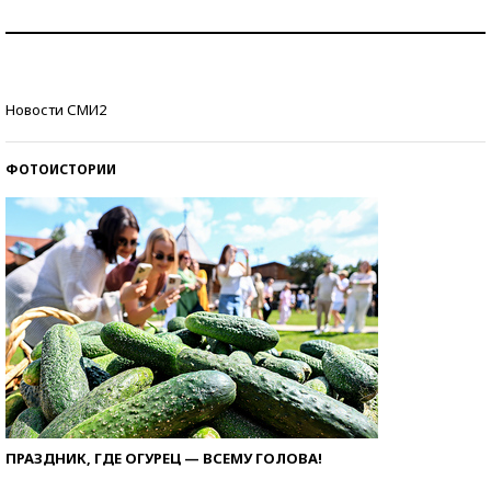
Рекорды ЕГЭ: в каких регионах больше всего
стобалльников?
Самые модные пляжи — 2026
Новости СМИ2
ФОТОИСТОРИИ
ПРАЗДНИК, ГДЕ ОГУРЕЦ — ВСЕМУ ГОЛОВА!