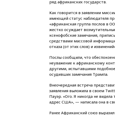
ряд африканских государств.
Как говорится в заявлении мисси
имеющей статус наблюдателя при
«африканская группа послов в О
жестко осуждает возмутительные
ксенофобские замечания, припи
средствами массовой информации
отказа (от этих слов) и извинений»
Послы сообщили, что обеспокоен
неуважение к африканскому конт
другими, испытавшими подобное 
осудивших замечания Трампа.
Внеочередная встреча представи
заявления выложила в своем Twi
Пауэр. «Ого. Я никогда не видела
адрес США», — написала она в св
Ранее Африканский союз выразил 