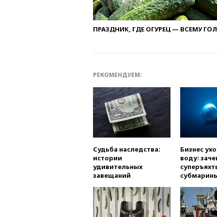
ПРАЗДНИК, ГДЕ ОГУРЕЦ — ВСЕМУ ГО
РЕКОМЕНДУЕМ:
Судьба наследства:
Бизнес ух
истории
воду: заче
удивительных
суперъяхт
завещаний
субмарин