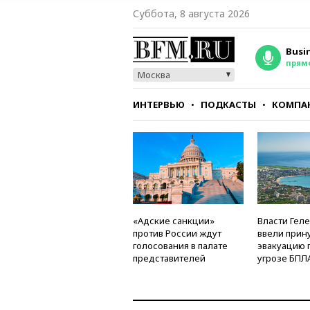
Суббота, 8 августа 2026
Busi
прям
Москва
ИНТЕРВЬЮ
ПОДКАСТЫ
КОМПА
СТИЛЬ
ТЕСТЫ
«Адские санкции»
Власти Гел
против России ждут
ввели прин
голосования в палате
эвакуацию 
представителей
угрозе БПЛ