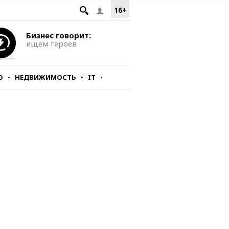
16+
Бизнес говорит:
ищем героев
О
НЕДВИЖИМОСТЬ
IT