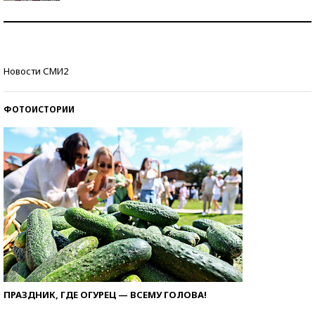
Как защититься от солнца на курорте?
Кто изобрел средства связи?
Новости СМИ2
ФОТОИСТОРИИ
ПРАЗДНИК, ГДЕ ОГУРЕЦ — ВСЕМУ ГОЛОВА!