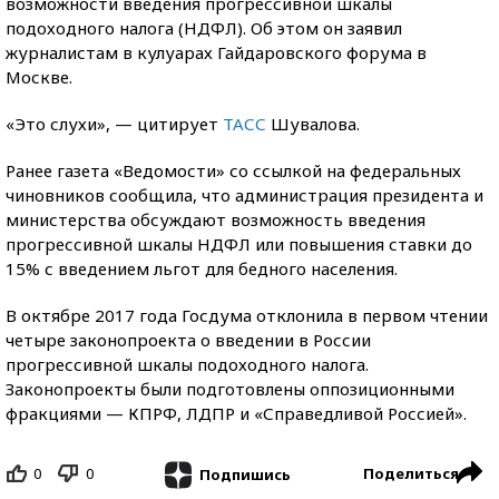
возможности введения прогрессивной шкалы
подоходного налога (НДФЛ). Об этом он заявил
журналистам в кулуарах Гайдаровского форума в
Москве.
«Это слухи», — цитирует
ТАСС
Шувалова.
Ранее газета «Ведомости» со ссылкой на федеральных
чиновников сообщила, что администрация президента и
министерства обсуждают возможность введения
прогрессивной шкалы НДФЛ или повышения ставки до
15% с введением льгот для бедного населения.
В октябре 2017 года Госдума отклонила в первом чтении
четыре законопроекта о введении в России
прогрессивной шкалы подоходного налога.
Законопроекты были подготовлены оппозиционными
фракциями — КПРФ, ЛДПР и «Справедливой Россией».
0
0
Поделиться
Подпишись