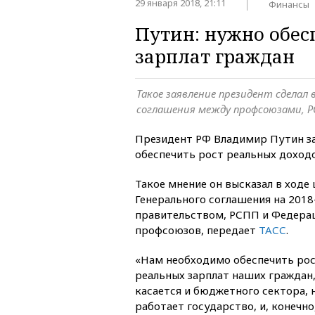
29 января 2018, 21:11
Финансы
Путин: нужно обес
зарплат граждан
Такое заявление президент сделал 
соглашения между профсоюзами, 
Президент РФ Владимир Путин з
обеспечить рост реальных доходо
Такое мнение он высказал в ходе
Генерального соглашения на 201
правительством, РСПП и Федера
профсоюзов, передает
ТАСС
.
«Нам необходимо обеспечить рос
реальных зарплат наших граждан,
касается и бюджетного сектора, 
работает государство, и, конечн