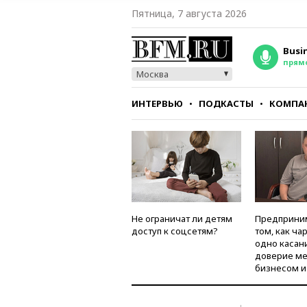
Пятница, 7 августа 2026
Busi
прям
Москва
ИНТЕРВЬЮ
ПОДКАСТЫ
КОМПА
СТИЛЬ
ТЕСТЫ
Не ограничат ли детям
Предприни
доступ к соцсетям?
том, как ча
одно касан
доверие м
бизнесом и