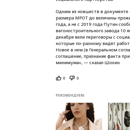
Одним из новшеств в документе 
размера МРОТ до величины прожи
года, а не с 2019 года Путин со
вагоностроительного завода 10 я
декабря вели переговоры с соци
которые по-разному видят работ
Новое в нем (в Генеральном согл
соглашение, признание факта пр
минимума», — сказал Шохин.
0
0
РЕКОМЕНДУЕМ: