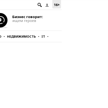
16+
Бизнес говорит:
ищем героев
О
НЕДВИЖИМОСТЬ
IT