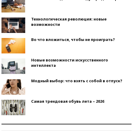
Технологическая революция: новые
возможности
Во что вложиться, чтобы не проиграть?
Новые возможности искусственного
интеллекта
Модный выбор: что взять с собой в отпуск?
Самая трендовая обувь лета – 2026
Знаменитости и бизнесмены, добившиеся успеха
со второй попытки