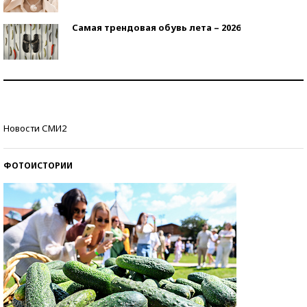
Самая трендовая обувь лета – 2026
Знаменитости и бизнесмены, добившиеся успеха
со второй попытки
Как защититься от солнца на курорте?
Новости СМИ2
ФОТОИСТОРИИ