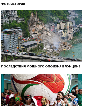
ФОТОИСТОРИИ
Как защититься от солнца на курорте?
ПОСЛЕДСТВИЯ МОЩНОГО ОПОЛЗНЯ В ЧУНЦИНЕ