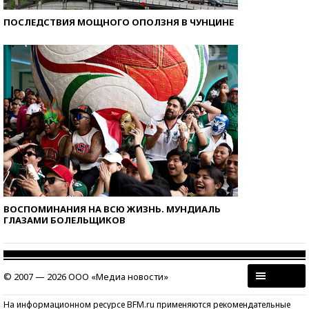
ПОСЛЕДСТВИЯ МОЩНОГО ОПОЛЗНЯ В ЧУНЦИНЕ
ВОСПОМИНАНИЯ НА ВСЮ ЖИЗНЬ. МУНДИАЛЬ
ГЛАЗАМИ БОЛЕЛЬЩИКОВ
© 2007 — 2026 ООО «Медиа новости»
На информационном ресурсе BFM.ru применяются рекомендательные