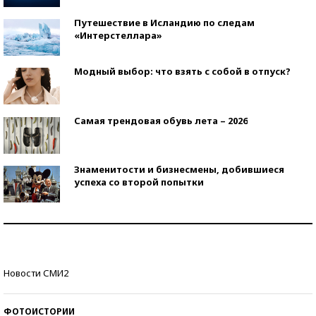
Путешествие в Исландию по следам
«Интерстеллара»
Модный выбор: что взять с собой в отпуск?
Самая трендовая обувь лета – 2026
Знаменитости и бизнесмены, добившиеся
успеха со второй попытки
Как защититься от солнца на курорте?
Кто изобрел средства связи?
Новости СМИ2
ФОТОИСТОРИИ