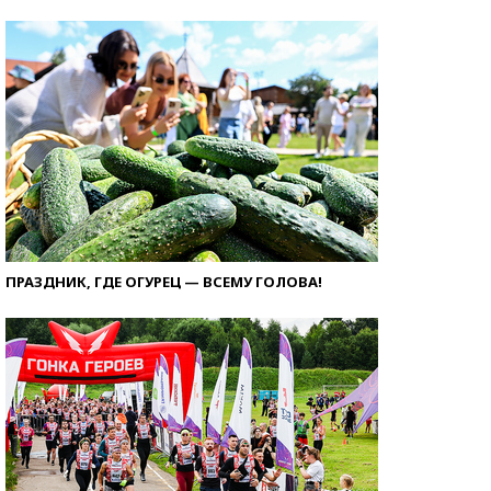
ПРАЗДНИК, ГДЕ ОГУРЕЦ — ВСЕМУ ГОЛОВА!